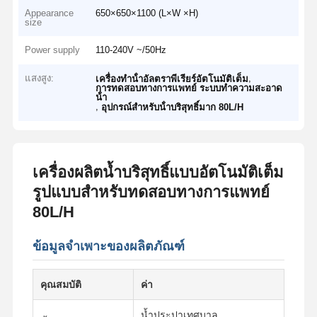
Appearance
650×650×1100 (L×W ×H)
size
Power supply
110-240V ~/50Hz
แสงสูง:
,
เครื่องทําน้ําอัลตราพีเรียร์อัตโนมัติเต็ม
การทดสอบทางการแพทย์ ระบบทําความสะอาด
น้ํา
,
อุปกรณ์สําหรับน้ําบริสุทธิ์มาก 80L/H
เครื่องผลิตน้ำบริสุทธิ์แบบอัตโนมัติเต็ม
รูปแบบสำหรับทดสอบทางการแพทย์
80L/H
ข้อมูลจำเพาะของผลิตภัณฑ์
คุณสมบัติ
ค่า
น้ำประปาเทศบาล