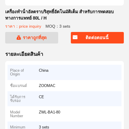
เครื่องทําน้ําอัลตราบริสุทธิ์อัตโนมัติเต็ม สําหรับการทดสอบ
ทางการแพทย์ 80L / H
ราคา：price inquiry
MOQ：3 sets
ราคาถูกที่สุด
ติดต่อตอนนี้
รายละเอียดสินค้า
Place of
China
Origin
ชื่อแบรนด์
ZOOMAC
ได้รับการ
CE
รับรอง
Model
ZWL-BA1-80
Number
Minimum
3 sets