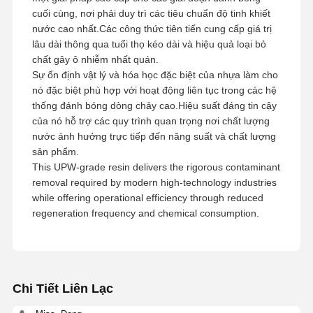
cuối cùng, nơi phải duy trì các tiêu chuẩn độ tinh khiết
nước cao nhất.Các công thức tiên tiến cung cấp giá trị
lâu dài thông qua tuổi thọ kéo dài và hiệu quả loại bỏ
chất gây ô nhiễm nhất quán.
Sự ổn định vật lý và hóa học đặc biệt của nhựa làm cho
nó đặc biệt phù hợp với hoạt động liên tục trong các hệ
thống đánh bóng dòng chảy cao.Hiệu suất đáng tin cậy
của nó hỗ trợ các quy trình quan trọng nơi chất lượng
nước ảnh hưởng trực tiếp đến năng suất và chất lượng
sản phẩm.
This UPW-grade resin delivers the rigorous contaminant
removal required by modern high-technology industries
while offering operational efficiency through reduced
regeneration frequency and chemical consumption.
Chi Tiết Liên Lạc