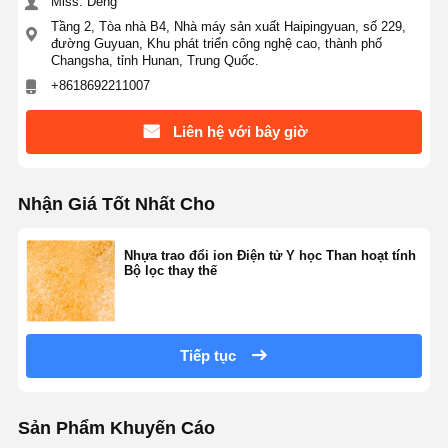
Miss. Deng
Tầng 2, Tòa nhà B4, Nhà máy sản xuất Haipingyuan, số 229,
đường Guyuan, Khu phát triển công nghệ cao, thành phố
Changsha, tỉnh Hunan, Trung Quốc.
+8618692211007
Liên hệ với bây giờ
Nhận Giá Tốt Nhất Cho
Nhựa trao đổi ion Điện tử Y học Than hoạt tính
Bộ lọc thay thế
Tiếp tục
Sản Phẩm Khuyến Cáo