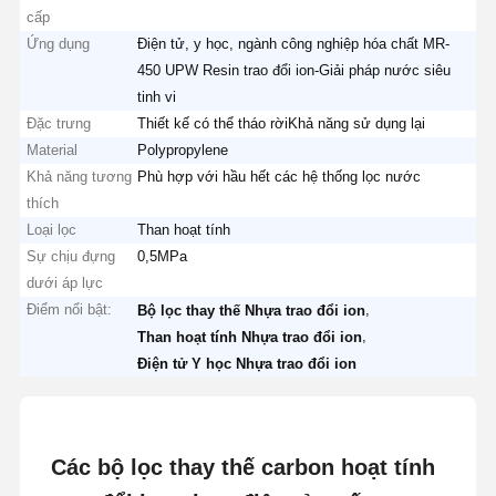
cấp
Ứng dụng
Điện tử, y học, ngành công nghiệp hóa chất MR-
450 UPW Resin trao đổi ion-Giải pháp nước siêu
tinh vi
Đặc trưng
Thiết kế có thể tháo rờiKhả năng sử dụng lại
Material
Polypropylene
Khả năng tương
Phù hợp với hầu hết các hệ thống lọc nước
thích
Loại lọc
Than hoạt tính
Sự chịu đựng
0,5MPa
dưới áp lực
Điểm nổi bật:
,
Bộ lọc thay thế Nhựa trao đổi ion
,
Than hoạt tính Nhựa trao đổi ion
Điện tử Y học Nhựa trao đổi ion
Các bộ lọc thay thế carbon hoạt tính