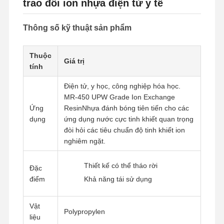
trao đổi ion nhựa điện tử y tế
Thông số kỹ thuật sản phẩm
Thuộc
Giá trị
tính
Điện tử, y học, công nghiệp hóa học.
MR-450 UPW Grade Ion Exchange
Ứng
ResinNhựa đánh bóng tiên tiến cho các
dụng
ứng dụng nước cực tinh khiết quan trọng
đòi hỏi các tiêu chuẩn độ tinh khiết ion
nghiêm ngặt.
Thiết kế có thể tháo rời
Đặc
điểm
Khả năng tái sử dụng
Vật
Polypropylen
liệu