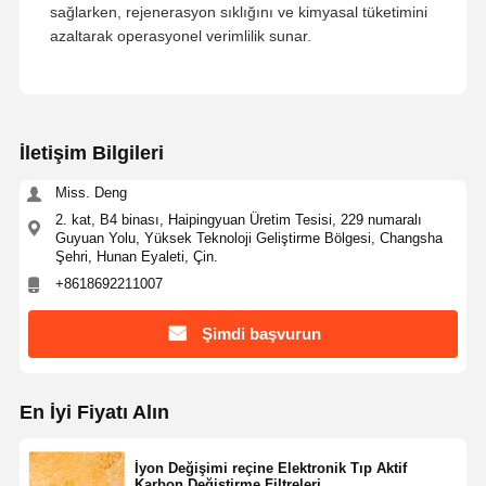
sağlarken, rejenerasyon sıklığını ve kimyasal tüketimini
azaltarak operasyonel verimlilik sunar.
İletişim Bilgileri
Miss. Deng
2. kat, B4 binası, Haipingyuan Üretim Tesisi, 229 numaralı
Guyuan Yolu, Yüksek Teknoloji Geliştirme Bölgesi, Changsha
Şehri, Hunan Eyaleti, Çin.
+8618692211007
Şimdi başvurun
En İyi Fiyatı Alın
İyon Değişimi reçine Elektronik Tıp Aktif
Karbon Değiştirme Filtreleri