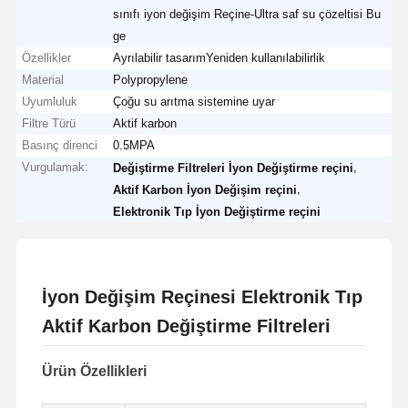
sınıfı iyon değişim Reçine-Ultra saf su çözeltisi Bu
ge
Özellikler
Ayrılabilir tasarımYeniden kullanılabilirlik
Material
Polypropylene
Uyumluluk
Çoğu su arıtma sistemine uyar
Filtre Türü
Aktif karbon
Basınç direnci
0.5MPA
Vurgulamak:
,
Değiştirme Filtreleri İyon Değiştirme reçini
,
Aktif Karbon İyon Değişim reçini
Elektronik Tıp İyon Değiştirme reçini
İyon Değişim Reçinesi Elektronik Tıp
Aktif Karbon Değiştirme Filtreleri
Ürün Özellikleri