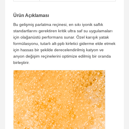
Ürün Açıklaması
Bu gelişmiş parlatma reçinesi, en sıkı iyonik saflık
standartlarını gerektiren kritik ultra saf su uygulamaları
için olağanüstü performans sunar. Özel karışık yatak
formülasyonu, tutarlı alt-ppb kirletici giderme elde etmek
için hassas bir şekilde derecelendirilmiş katyon ve
anyon değişim reçinelerini optimize edilmiş bir oranda
birleştirir.
Evde
Ürünler
Videolar
Bizim
Hakkımızda