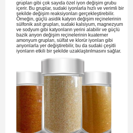
grupları gibi çok sayıda özel iyon değişim grubu
içerir. Bu gruplar, sudaki iyonlarla hızlı ve verimli bir
şekilde değişim reaksiyonları gerçekleştirebilir.
Örneğin, güçlü asidik katyon değişim reçinelerinin
sülfonik asit grupları, sudaki kalsiyum, magnezyum
ve sodyum gibi katyonların yerini alabilir ve güçlü
bazik anyon değişim reçinelerinin kuaterner
amonyum grupları, sülfat ve klorür iyonları gibi
anyonlarla yer değiştirebilir, bu da sudaki çeşitli
iyonların etkili bir şekilde uzaklaştırılmasını sağlar.