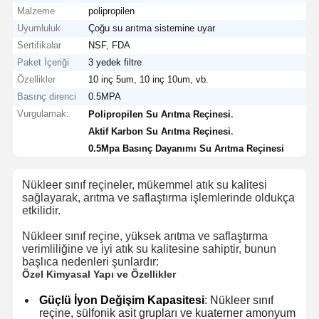
Malzeme
polipropilen
Uyumluluk
Çoğu su arıtma sistemine uyar
Sertifikalar
NSF, FDA
Paket İçeriği
3 yedek filtre
Özellikler
10 inç 5um, 10 inç 10um, vb.
Basınç direnci
0.5MPA
Vurgulamak:
,
Polipropilen Su Arıtma Reçinesi
,
Aktif Karbon Su Arıtma Reçinesi
0.5Mpa Basınç Dayanımı Su Arıtma Reçinesi
Nükleer sınıf reçineler, mükemmel atık su kalitesi
sağlayarak, arıtma ve saflaştırma işlemlerinde oldukça
etkilidir.
Nükleer sınıf reçine, yüksek arıtma ve saflaştırma
verimliliğine ve iyi atık su kalitesine sahiptir, bunun
başlıca nedenleri şunlardır:
Özel Kimyasal Yapı ve Özellikler
Güçlü İyon Değişim Kapasitesi
: Nükleer sınıf
reçine, sülfonik asit grupları ve kuaterner amonyum