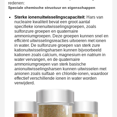
redenen:
Speciale chemische structuur en eigenschappen
Sterke ionenuitwisselingscapaciteit
: Hars van
nucleaire kwaliteit bevat een groot aantal
specifieke ionenuitwisselingsgroepen, zoals
sulfonzure groepen en quaternaire
ammoniumgroepen. Deze groepen kunnen snel en
efficiënt uitwisselingsreacties uitvoeren met ionen
in water. De sulfonzure groepen van sterk zure
kationuitwisselingsharsen kunnen bijvoorbeeld
kationen zoals calcium, magnesium en natrium in
water vervangen, en de quaternaire
ammoniumgroepen van sterk basische
anionuitwisselingsharsen kunnen uitwisselen met
anionen zoals sulfaat- en chloride-ionen, waardoor
effectief verschillende ionen in water worden
verwijderd.