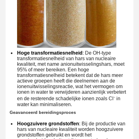
Hoge transformatiesnelheid
: De OH-type
transformatiesnelheid van hars van nucleaire
kwaliteit, met name anionuitwisselingshars, moet
95% of meer bereiken. Een hoge
transformatiesnelheid betekent dat de hars meer
actieve groepen heeft die deelnemen aan de
ionenuitwisselingsreactie, wat het vermogen om
ionen in water te verwijderen aanzienlijk verbetert
en de resterende schadelijke ionen zoals Cl⁻ in
water kan minimaliseren.
Geavanceerd bereidingsproces
Huis
Producten
Video's
Over Ons
Hoogzuivere grondstoffen
: Bij de productie van
hars van nucleaire kwaliteit worden hoogzuivere
grondstoffen gebruikt en wordt het