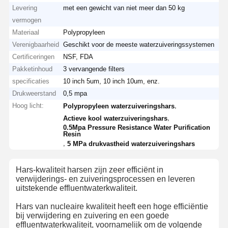
Levering
met een gewicht van niet meer dan 50 kg
vermogen
Materiaal
Polypropyleen
Verenigbaarheid
Geschikt voor de meeste waterzuiveringssystemen
Certificeringen
NSF, FDA
Pakketinhoud
3 vervangende filters
specificaties
10 inch 5um, 10 inch 10um, enz.
Drukweerstand
0,5 mpa
Hoog licht:
,
Polypropyleen waterzuiveringshars
,
Actieve kool waterzuiveringshars
0.5Mpa Pressure Resistance Water Purification
Resin
,
5 MPa drukvastheid waterzuiveringshars
Hars-kwaliteit harsen zijn zeer efficiënt in
verwijderings- en zuiveringsprocessen en leveren
uitstekende effluentwaterkwaliteit.
Hars van nucleaire kwaliteit heeft een hoge efficiëntie
bij verwijdering en zuivering en een goede
effluentwaterkwaliteit, voornamelijk om de volgende