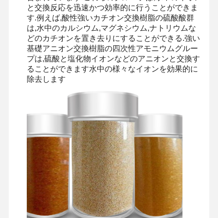
と交換反応を迅速かつ効率的に行うことができま
す.例えば,酸性強いカチオン交換樹脂の硫酸酸群
は,水中のカルシウム,マグネシウム,ナトリウムな
どのカチオンを置き去りにすることができる.強い
基礎アニオン交換樹脂の四次性アモニウムグルー
プは,硫酸と塩化物イオンなどのアニオンと交換す
ることができます水中の様々なイオンを効果的に
除去します