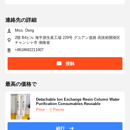
超純 RO 水システム
連絡先の詳細
工業用水浄化システム
Miss. Deng
脱イオンされた水機械
2階 B4ビル 海平原生産工場 229号 グユアン道路 高技術開発区
チャンシャ市 湖南省
水浄化用消耗品
+8618692211007
水浄化システム用アクセサリー
接触
最高の価格で
Detachable Ion Exchange Resin Column Water
Purification Consumables Reusable
Price： 2 Pieces
続行