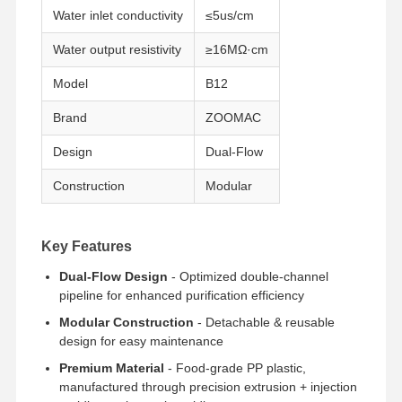
Water inlet conductivity
≤5us/cm
Water output resistivity
≥16MΩ·cm
Model
B12
Brand
ZOOMAC
Design
Dual-Flow
Construction
Modular
Key Features
Dual-Flow Design
- Optimized double-channel
pipeline for enhanced purification efficiency
Modular Construction
- Detachable & reusable
design for easy maintenance
Premium Material
- Food-grade PP plastic,
manufactured through precision extrusion + injection