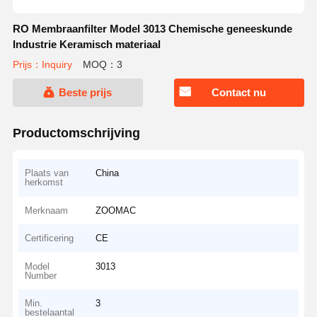
RO Membraanfilter Model 3013 Chemische geneeskunde
Industrie Keramisch materiaal
Prijs：Inquiry
MOQ：3
Beste prijs
Contact nu
Productomschrijving
Plaats van
China
herkomst
Merknaam
ZOOMAC
Certificering
CE
Model
3013
Number
Min.
3
bestelaantal