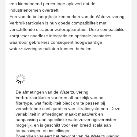
een kiemdodend percentage oplevert dat de
industrienormen overtreft.
Een van de belangrijkste kenmerken van de Waterzuivering
Verbruiksartikelen is hun goede compatibiliteit met
verschillende ultrapuur waterapparatuur. Deze compatibiliteit
zorgt voor naadloze integratie en optimale prestaties,
waardoor gebruikers consequent hoogwaardige
waterzuiveringsresultaten kunnen behalen.
De afmetingen van de Waterzuivering
Verbruiksartikelen variëren afhankelijk van het
filtertype, wat flexibiliteit biedt om te passen bij
verschillende configuraties van filtratiesystemen. Deze
variabiliteit in afmetingen maakt maatwerk en
Huis
Producten
Video's
Over Ons
aanpassing aan specifieke waterzuiveringsvereisten
mogelijk, en is geschikt voor een breed scala aan
toepassingen en instellingen.
Bovendien varieert het gewicht van de Waterzuivering