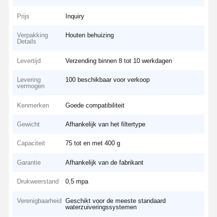
Prijs
Inquiry
Verpakking
Houten behuizing
Details
Levertijd
Verzending binnen 8 tot 10 werkdagen
Levering
100 beschikbaar voor verkoop
vermogen
Kenmerken
Goede compatibiliteit
Gewicht
Afhankelijk van het filtertype
Capaciteit
75 tot en met 400 g
Garantie
Afhankelijk van de fabrikant
Drukweerstand
0,5 mpa
Verenigbaarheid
Geschikt voor de meeste standaard
waterzuiveringssystemen