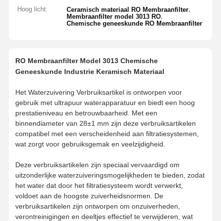
Hoog licht:
,
Ceramisch materiaal RO Membraanfilter
,
Membraanfilter model 3013 RO
Chemische geneeskunde RO Membraanfilter
RO Membraanfilter Model 3013 Chemische
Geneeskunde Industrie Keramisch Materiaal
Het Waterzuivering Verbruiksartikel is ontworpen voor
gebruik met ultrapuur waterapparatuur en biedt een hoog
prestatieniveau en betrouwbaarheid. Met een
binnendiameter van 28±1 mm zijn deze verbruiksartikelen
compatibel met een verscheidenheid aan filtratiesystemen,
wat zorgt voor gebruiksgemak en veelzijdigheid.
Deze verbruiksartikelen zijn speciaal vervaardigd om
uitzonderlijke waterzuiveringsmogelijkheden te bieden, zodat
het water dat door het filtratiesysteem wordt verwerkt,
voldoet aan de hoogste zuiverheidsnormen. De
verbruiksartikelen zijn ontworpen om onzuiverheden,
verontreinigingen en deeltjes effectief te verwijderen, wat