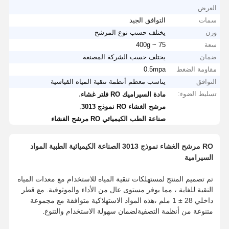
العرض
سمات
التوافق الجيد
وزن
يختلف حسب نوع المرشح
سعة
75 ~ 400g
ضمان
يختلف حسب الشركة المصنعة
مقاومة الضغط
0.5mpa
التوافق
يناسب معظم أنظمة تنقية المياه القياسية
تسليط الضوء:
,
مادة السيراميك RO فلتر غشاء
,
مرشح الغشاء RO نموذج 3013
صناعة الطب الكيميائي RO مرشح الغشاء
RO مرشح الغشاء نموذج 3013 الصناعة الكيميائية الطبية المواد
السيرامية
تم تصميم المنتج لمستهلكات تنقية المياه للاستخدام مع معدات المياه
النقية للغاية ، مما يوفر مستوى عال من الأداء والموثوقية. مع قطر
داخلي 28 ± 1 ملم ،هذه المواد الاستهلاكية متوافقة مع مجموعة
متنوعة من أنظمة التصفيةلضمان سهولة الاستخدام والتنوع.