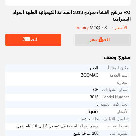
RO مرشح الغشاء نموذج 3013 الصناعة الكيميائية الطبية المواد
السيرامية
الأسعار：Inquiry
MOQ：3
افضل سعر
ﺎﺘﺼﻟ ﺍﻶﻧ
منتوج وصف
مكان المنشأ
الصين
اسم العلامة
ZOOMAC
التجارية
إصدار الشهادات
CE
3013
Model Number
الحد الأدنى لكمية
3
الأسعار
Inquiry
تفاصيل التغليف
حالة خشبية
وقت التسليم
سيتم إجراء الشحنة في غضون 8 إلى 10 أيام عمل
القدرة على
100 متاحة للبيع