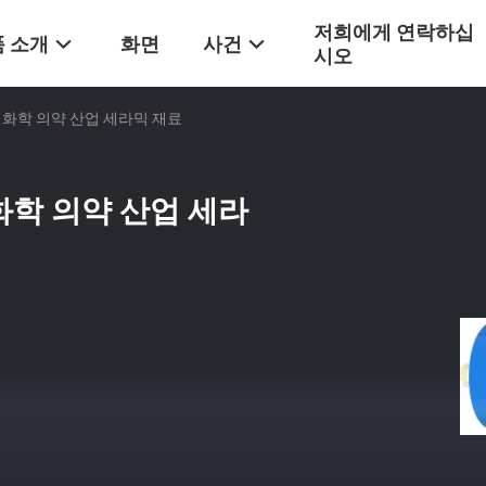
저희에게 연락하십
 소개
화면
사건
시오
3 화학 의약 산업 세라믹 재료
 화학 의약 산업 세라