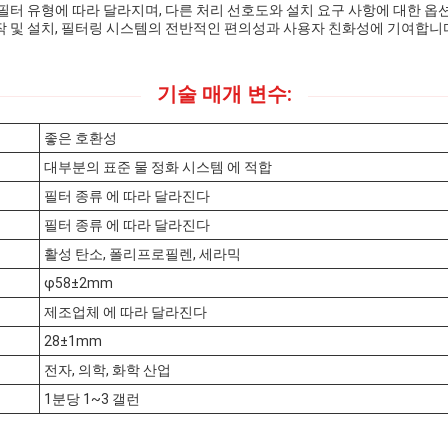
필터 유형에 따라 달라지며, 다른 처리 선호도와 설치 요구 사항에 대한 
작 및 설치, 필터링 시스템의 전반적인 편의성과 사용자 친화성에 기여합니
기술 매개 변수:
좋은 호환성
대부분의 표준 물 정화 시스템 에 적합
필터 종류 에 따라 달라진다
필터 종류 에 따라 달라진다
활성 탄소, 폴리프로필렌, 세라믹
φ58±2mm
제조업체 에 따라 달라진다
28±1mm
전자, 의학, 화학 산업
1분당 1~3 갤런