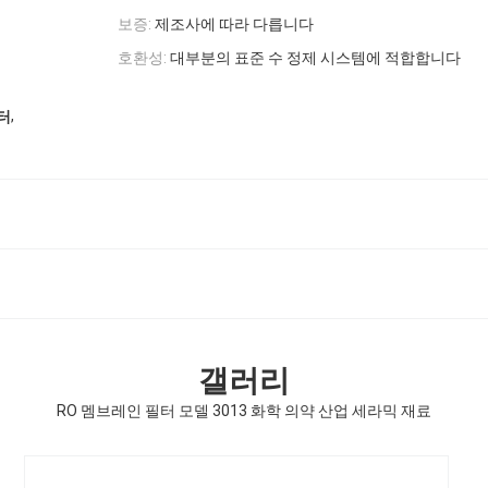
보증:
제조사에 따라 다릅니다
호환성:
대부분의 표준 수 정제 시스템에 적합합니다
,
필터
갤러리
RO 멤브레인 필터 모델 3013 화학 의약 산업 세라믹 재료