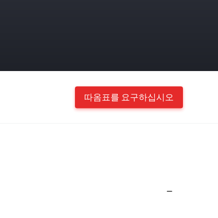
따옴표를 요구하십시오