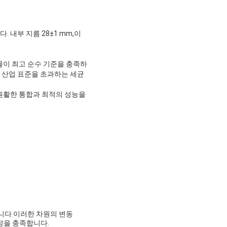
내부 지름 28±1 mm,이
물이 최고 순수 기준을 충족하
 산업 표준을 초과하는 세균
원활한 통합과 최적의 성능을
니다.이러한 차원의 변동
정을 충족합니다.