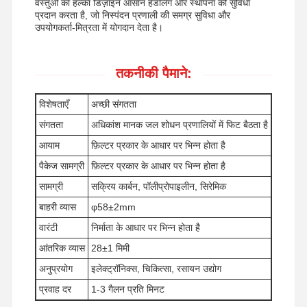
वस्तुओं का हल्का डिज़ाइन आसान हैंडलिंग और स्थापना की सुविधा
प्रदान करता है, जो निस्पंदन प्रणाली की समग्र सुविधा और
उपयोगकर्ता-मित्रता में योगदान देता है।
तकनीकी पैमाने:
विशेषताएँ
अच्छी संगतता
संगतता
अधिकांश मानक जल शोधन प्रणालियों में फिट बैठता है
आयाम
फ़िल्टर प्रकार के आधार पर भिन्न होता है
पैकेज सामग्री
फ़िल्टर प्रकार के आधार पर भिन्न होता है
सामग्री
सक्रिय कार्बन, पॉलीप्रोपाइलीन, सिरेमिक
बाहरी व्यास
φ58±2mm
वारंटी
निर्माता के आधार पर भिन्न होता है
आंतरिक व्यास
28±1 मिमी
घर
उत्पादों
वीडियो
हमारे बारे में
अनुप्रयोग
इलेक्ट्रॉनिक्स, चिकित्सा, रसायन उद्योग
प्रवाह दर
1-3 गैलन प्रति मिनट