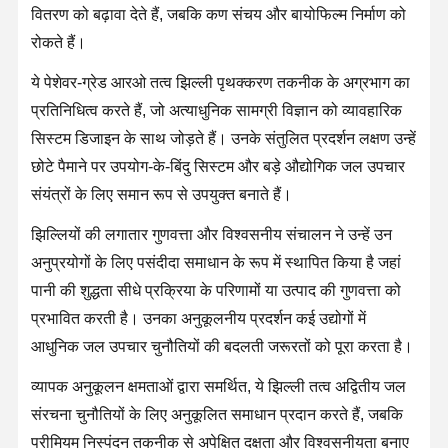
अल्ट्रा प्योर आरओ वाटर सिस्टम
वितरण को बढ़ावा देते हैं, जबकि कण संचय और बायोफिल्म निर्माण को
रोकते हैं।
औद्योगिक जल शुद्धिकरण प्रणाली
ये पेशेवर-ग्रेड आरओ तत्व झिल्ली पृथक्करण तकनीक के अग्रभाग का
विआयनीकृत जल मशीन
प्रतिनिधित्व करते हैं, जो अत्याधुनिक सामग्री विज्ञान को व्यावहारिक
जल शुद्धिकरण उपभोग्य सामग्रियाँ
सिस्टम डिजाइन के साथ जोड़ते हैं। उनके संतुलित प्रदर्शन लक्षण उन्हें
छोटे पैमाने पर उपयोग-के-बिंदु सिस्टम और बड़े औद्योगिक जल उपचार
जल शुद्धिकरण प्रणाली के सहायक उपकरण
संयंत्रों के लिए समान रूप से उपयुक्त बनाते हैं।
झिल्लियों की लगातार गुणवत्ता और विश्वसनीय संचालन ने उन्हें उन
अनुप्रयोगों के लिए पसंदीदा समाधान के रूप में स्थापित किया है जहां
पानी की शुद्धता सीधे प्रक्रिया के परिणामों या उत्पाद की गुणवत्ता को
प्रभावित करती है। उनका अनुकूलनीय प्रदर्शन कई उद्योगों में
आधुनिक जल उपचार चुनौतियों की बदलती जरूरतों को पूरा करता है।
व्यापक अनुकूलन क्षमताओं द्वारा समर्थित, ये झिल्ली तत्व अद्वितीय जल
संरचना चुनौतियों के लिए अनुकूलित समाधान प्रदान करते हैं, जबकि
प्रीमियम निस्पंदन तकनीक से अपेक्षित दक्षता और विश्वसनीयता बनाए