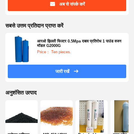
अब से संपर्क करें
सबसे उत्तम प्रतिदान प्राप्त करें
आरओ झिल्ली फिल्टर 0.5Mpa दबाव प्रतिरोध 1 पाउंड वजन
मॉडल G2000G
Price： Ten pieces.
जारी रखें
अनुशंसित उत्पाद