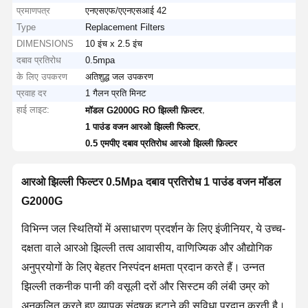
प्रमाणपत्र
एनएसएफ/एएनएसआई 42
Type
Replacement Filters
DIMENSIONS
10 इंच x 2.5 इंच
दबाव प्रतिरोध
0.5mpa
के लिए उपकरण
अतिशुद्ध जल उपकरण
प्रवाह दर
1 गैलन प्रति मिनट
हाई लाइट:
,
मॉडल G2000G RO झिल्ली फ़िल्टर
,
1 पाउंड वजन आरओ झिल्ली फिल्टर
0.5 एमपीए दबाव प्रतिरोध आरओ झिल्ली फ़िल्टर
आरओ झिल्ली फिल्टर 0.5Mpa दबाव प्रतिरोध 1 पाउंड वजन मॉडल
G2000G
विभिन्न जल स्थितियों में असाधारण प्रदर्शन के लिए इंजीनियर, ये उच्च-
दक्षता वाले आरओ झिल्ली तत्व आवासीय, वाणिज्यिक और औद्योगिक
अनुप्रयोगों के लिए बेहतर निस्पंदन क्षमता प्रदान करते हैं। उन्नत
झिल्ली तकनीक पानी की वसूली दरों और सिस्टम की लंबी उम्र को
अनुकूलित करते हुए व्यापक संदूषक हटाने की सुविधा प्रदान करती है।