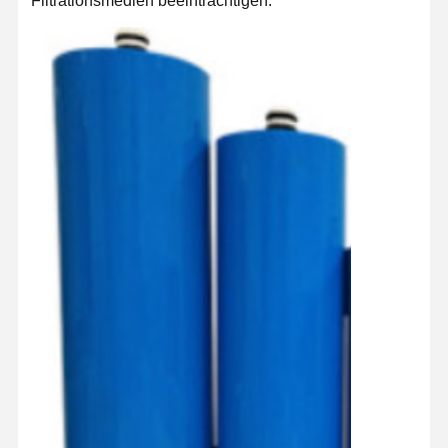
Filtrationsmedien beeinträchtigen.
Zu Hause
Produkte
Videos
Über Uns