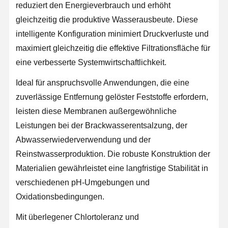
reduziert den Energieverbrauch und erhöht
Ultra-reine RO-Wasserversorgung
gleichzeitig die produktive Wasserausbeute. Diese
Industriewasserreinigungssystem
intelligente Konfiguration minimiert Druckverluste und
maximiert gleichzeitig die effektive Filtrationsfläche für
Entionisierte Wasser-Maschine
eine verbesserte Systemwirtschaftlichkeit.
Verbrauchsmaterialien zur Wasserreinigung
Ideal für anspruchsvolle Anwendungen, die eine
zuverlässige Entfernung gelöster Feststoffe erfordern,
Zubehör für Wasserreinigungsanlagen
leisten diese Membranen außergewöhnliche
Leistungen bei der Brackwasserentsalzung, der
Abwasserwiederverwendung und der
Reinstwasserproduktion. Die robuste Konstruktion der
Materialien gewährleistet eine langfristige Stabilität in
verschiedenen pH-Umgebungen und
Oxidationsbedingungen.
Mit überlegener Chlortoleranz und