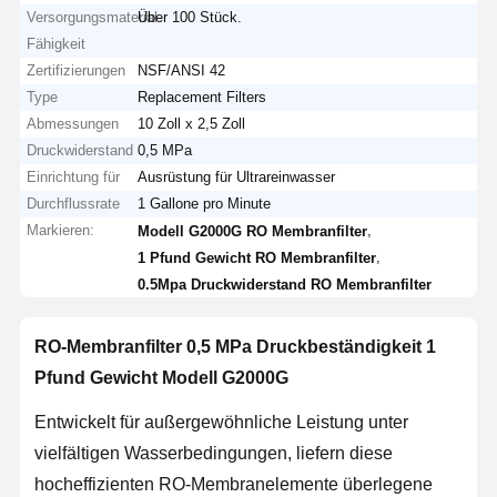
Versorgungsmaterial-
Über 100 Stück.
Fähigkeit
Zertifizierungen
NSF/ANSI 42
Type
Replacement Filters
Abmessungen
10 Zoll x 2,5 Zoll
Druckwiderstand
0,5 MPa
Einrichtung für
Ausrüstung für Ultrareinwasser
Durchflussrate
1 Gallone pro Minute
Markieren:
,
Modell G2000G RO Membranfilter
,
1 Pfund Gewicht RO Membranfilter
0.5Mpa Druckwiderstand RO Membranfilter
RO-Membranfilter 0,5 MPa Druckbeständigkeit 1
Pfund Gewicht Modell G2000G
Entwickelt für außergewöhnliche Leistung unter
vielfältigen Wasserbedingungen, liefern diese
hocheffizienten RO-Membranelemente überlegene