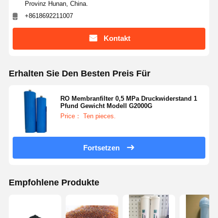
Provinz Hunan, China.
+8618692211007
Kontakt
Erhalten Sie Den Besten Preis Für
RO Membranfilter 0,5 MPa Druckwiderstand 1
Pfund Gewicht Modell G2000G
Price： Ten pieces.
Fortsetzen
Empfohlene Produkte