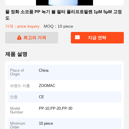
물 정화 소모품 PP 녹기 불 필터 폴리프로필렌 1μM 5μM 고정
도
가격：price inquiry
MOQ：10 piece
최고의 가격
지금 연락
제품 설명
Place of
China
Origin
브랜드 이름
ZOOMAC
인증
CE
Model
PP-10,PP-20,PP-30
Number
Minimum
10 piece
Order