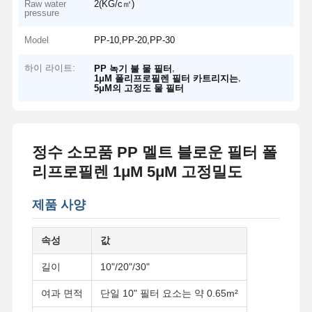
Raw water
2(KG/c㎡)
pressure
Model
PP-10,PP-20,PP-30
하이 라이트:
,
PP 녹기 불 물 필터
,
1μM 폴리프로필렌 필터 카트리지는
5μM의 고정도 물 필터
정수 소모품 PP 멜트 블로운 필터 폴
리프로필렌 1μM 5μM 고정밀도
제품 사양
속성
값
길이
10"/20"/30"
여과 면적
단일 10" 필터 요소는 약 0.65m²