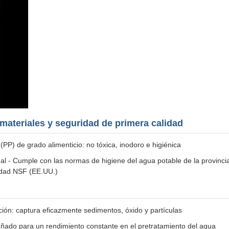
 materiales y seguridad de primera calidad
 (PP) de grado alimenticio: no tóxica, inodoro e higiénica
nal - Cumple con las normas de higiene del agua potable de la provinci
ridad NSF (EE.UU.)
tración: captura eficazmente sedimentos, óxido y partículas
señado para un rendimiento constante en el pretratamiento del agua