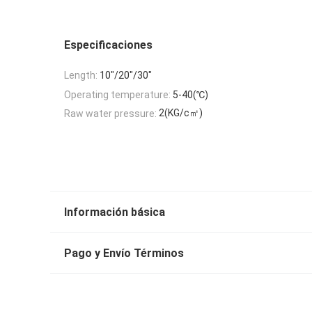
Especificaciones
Length:
10"/20"/30"
Operating temperature:
5-40(℃)
2(KG/c㎡)
Raw water pressure:
Información básica
Pago y Envío Términos