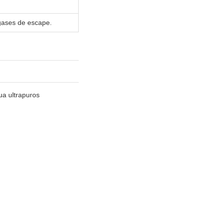
 gases de escape.
ua ultrapuros