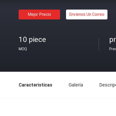
Mejor Precio
Envíenos Un Correo
10 piece
pr
MOQ
Pre
Caracteristicas
Galería
Descrip