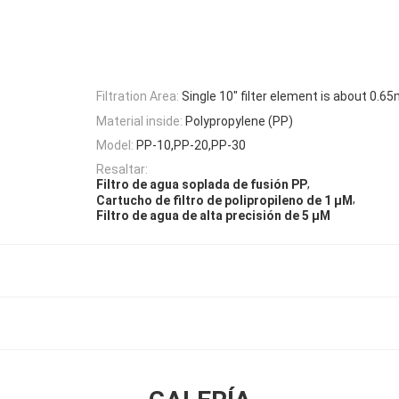
Filtration Area:
Single 10" filter element is about 0.6
Material inside:
Polypropylene (PP)
Model:
PP-10,PP-20,PP-30
Resaltar:
,
Filtro de agua soplada de fusión PP
,
Cartucho de filtro de polipropileno de 1 μM
Filtro de agua de alta precisión de 5 μM