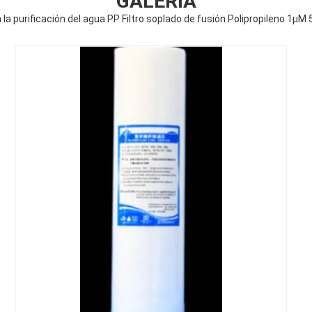
GALERÍA
la purificación del agua PP Filtro soplado de fusión Polipropileno 1μM 