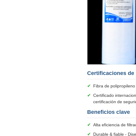
Certificaciones de
✔
Fibra de polipropileno
✔
Certificado internacio
certificación de segu
Beneficios clave
✔
Alta eficiencia de fil
✔
Durable & fiable - Di