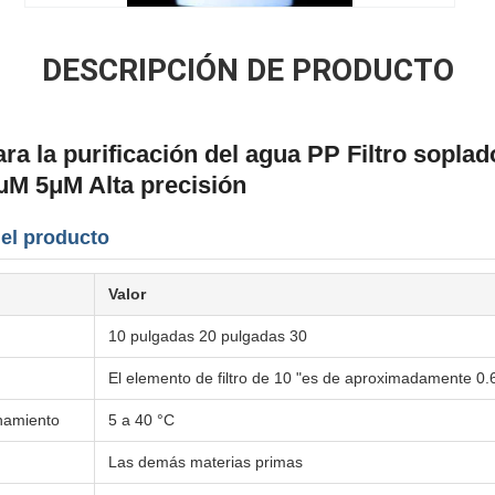
DESCRIPCIÓN DE PRODUCTO
a la purificación del agua PP Filtro soplad
μM 5μM Alta precisión
del producto
Valor
10 pulgadas 20 pulgadas 30
El elemento de filtro de 10 "es de aproximadamente 0
namiento
5 a 40 °C
Las demás materias primas