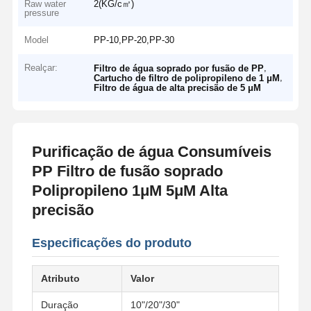
Raw water
2(KG/c㎡)
pressure
Model
PP-10,PP-20,PP-30
Realçar:
,
Filtro de água soprado por fusão de PP
,
Cartucho de filtro de polipropileno de 1 μM
Filtro de água de alta precisão de 5 μM
Purificação de água Consumíveis
PP Filtro de fusão soprado
Polipropileno 1μM 5μM Alta
precisão
Especificações do produto
Atributo
Valor
Duração
10"/20"/30"