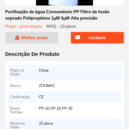
Purificação de água Consumíveis PP Filtro de fusão
soprado Polipropileno 1μM 5μM Alta precisão
Preço：price inquiry
MOQ：10 piece
Melhor preço
contacto
Descrição De Produto
Place of
China
Origin
Marca
ZOOMAC
Certificação
CE
Model
PP-10,PP-20,PP-30
Number
Minimum
10 piece
Order