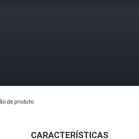
ão de produto
CARACTERÍSTICAS