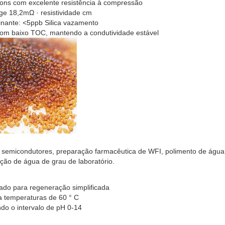
íons com excelente resistência à compressão
ge 18,2mΩ · resistividade cm
nante: <5ppb Silica vazamento
 com baixo TOC, mantendo a condutividade estável
 semicondutores, preparação farmacêutica de WFI, polimento de água
ação de água de grau de laboratório.
ado para regeneração simplificada
ta temperaturas de 60 ° C
ndo o intervalo de pH 0-14