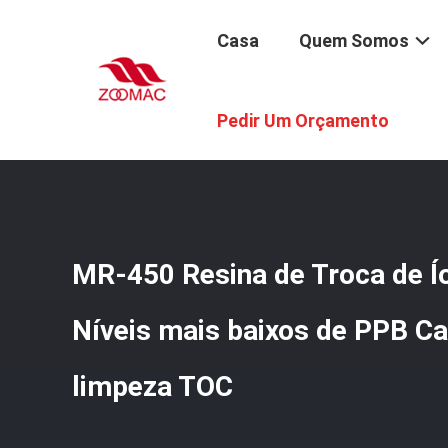
Casa
Quem Somos
Casa
/
Produtos
/
Consumíveis De Purificação De Água
/
Pedir Um Orçamento
MR-450 Resina de Troca de 
Níveis mais baixos de PPB Ca
limpeza TOC