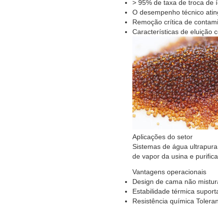
> 95% de taxa de troca de 
O desempenho técnico atin
Remoção crítica de contami
Características de eluição
Aplicações do setor
Sistemas de água ultrapura
de vapor da usina e purific
Vantagens operacionais
Design de cama não mistur
Estabilidade térmica supor
Resistência química Tolera