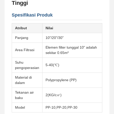
Tinggi
Spesifikasi Produk
Atribut
Nilai
Panjang
10"/20"/30"
Elemen filter tunggal 10" adalah
Area Filtrasi
sekitar 0.65m²
Suhu
5-40(℃)
pengoperasian
Material di
Polypropylene (PP)
dalam
Tekanan air
2(KG/c㎡)
baku
Model
PP-10,PP-20,PP-30