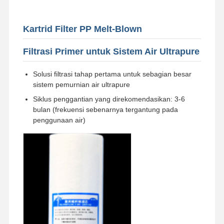
Kartrid Filter PP Melt-Blown
Filtrasi Primer untuk Sistem Air Ultrapure
Solusi filtrasi tahap pertama untuk sebagian besar
sistem pemurnian air ultrapure
Siklus penggantian yang direkomendasikan: 3-6
bulan (frekuensi sebenarnya tergantung pada
penggunaan air)
Rumah
Produk
Video
Tentang
Kami