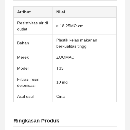
Atribut
Nilai
Resistivitas air di
≥ 18,25MΩ·cm
outlet
Plastik kelas makanan
Bahan
berkualitas tinggi
Merek
ZOOMAC
Model
T33
Filtrasi resin
10 inci
deionisasi
Asal usul
Cina
Ringkasan Produk