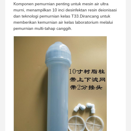
Komponen pemurnian penting untuk mesin air ultra
murni, menampilkan 10 inci desinfektan resin deionisasi
dan teknologi pemurnian kelas T33.Dirancang untuk
memberikan kemurnian air kelas laboratorium melalui
pemurnian multi-tahap canggih.
Rumah
Produk
Video
Tentang
Kami