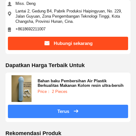
Miss. Deng
Lantai 2, Gedung B4, Pabrik Produksi Haipingyuan, No. 229,
Jalan Guyuan, Zona Pengembangan Teknologi Tinggi, Kota
Changsha, Provinsi Hunan, Cina.
+8618692211007
Hubungi sekarang
Dapatkan Harga Terbaik Untuk
Bahan baku Pembersihan Air Plastik
Berkualitas Makanan Kolom resin ultra-bersih
Price： 2 Pieces
Terus
Rekomendasi Produk