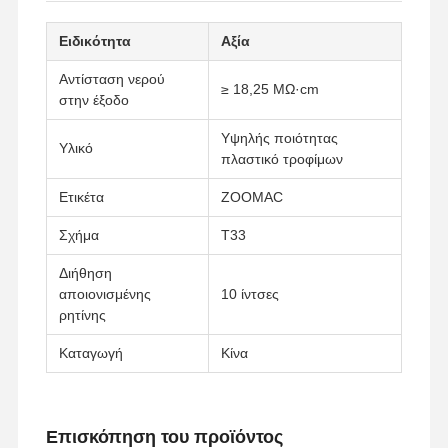
Ειδικότητα
Αξία
Αντίσταση νερού
≥ 18,25 MΩ·cm
στην έξοδο
Υψηλής ποιότητας
Υλικό
πλαστικό τροφίμων
Ετικέτα
ZOOMAC
Σχήμα
Τ33
Διήθηση
αποιονισμένης
10 ίντσες
ρητίνης
Καταγωγή
Κίνα
Επισκόπηση του προϊόντος