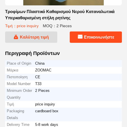
Τροφίμων Πλαστικό Καθαρισμού Νερού Καταναλωτικά
Υπερκαθαρισμένη στήλη ρητίνης
Τιμή：price inquiry
MOQ：2 Pieces
Καλύτερη τιμή
Επικοινωνήστε
Περιγραφή Προϊόντων
Place of Origin
China
Μάρκα
ZOOMAC
Πιστοποίηση
CE
Model Number
T33
Minimum Order
2 Pieces
Quantity
Τιμή
price inquiry
Packaging
cardboard box
Details
Delivery Time
5-8 work days