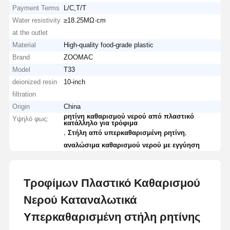
Payment Terms
L/C,T/T
Water resistivity
≥18.25MΩ·cm
at the outlet
Material
High-quality food-grade plastic
Brand
ZOOMAC
Model
T33
deionized resin
10-inch
filtration
Origin
China
ρητίνη καθαρισμού νερού από πλαστικό
Υψηλό φως:
κατάλληλο για τρόφιμα
,
,
Στήλη από υπερκαθαρισμένη ρητίνη
αναλώσιμα καθαρισμού νερού με εγγύηση
Τροφίμων Πλαστικό Καθαρισμού
Νερού Καταναλωτικά
Υπερκαθαρισμένη στήλη ρητίνης