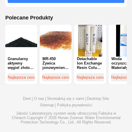
Polecane Produkty
Granularny
MR-450
Detachable
Woda
aktywny
Żywica
Ion Exchange
oczyszczal
węgiel złoto
jonowymienna
Resin Column
Materiały
rafinacja
klasy UPW,
Water
zużywcze 
przemysłowa
charakteryzująca
Purification
Filtr
Najlepsza cena
Najlepsza cena
Najlepsza cena
Najlepsza 
oczyszczanie
się niskim
Consumables
wybuchow
wody
poziomem
Reusable
polipropyl
fotokatalista
TOC i
1μM 5μM
włókno
właściwościami
Wysoka
Dom
O nas
Skontaktuj się z nami
Desktop Site
węglowe
czyszczącymi
dokładnoś
Sitemap
Polityka prywatności
Jakość
Laboratoryjny system wody ultraczystej
Fabryka w
Chinach.Copyright © 2026 Hunan Zoomac Water Environmental
Protection Technology Co., Ltd.. All Rights Reserved.