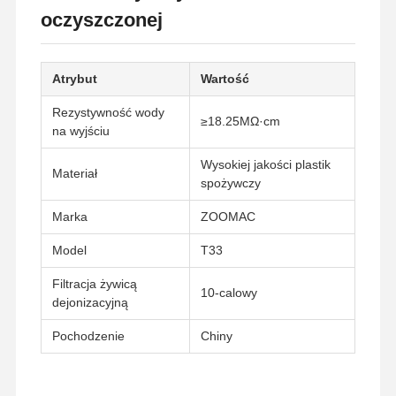
oczyszczonej
Atrybut
Wartość
Rezystywność wody
≥18.25MΩ·cm
na wyjściu
Wysokiej jakości plastik
Materiał
spożywczy
Marka
ZOOMAC
Model
T33
Filtracja żywicą
10-calowy
dejonizacyjną
Pochodzenie
Chiny