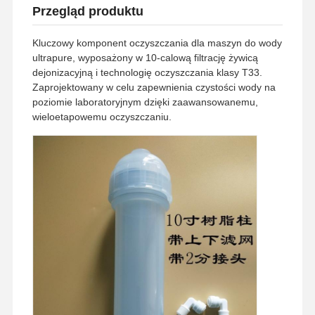
Przegląd produktu
Kluczowy komponent oczyszczania dla maszyn do wody
ultrapure, wyposażony w 10-calową filtrację żywicą
dejonizacyjną i technologię oczyszczania klasy T33.
Zaprojektowany w celu zapewnienia czystości wody na
poziomie laboratoryjnym dzięki zaawansowanemu,
wieloetapowemu oczyszczaniu.
Do Domu
Produkty
Filmy
O Nas