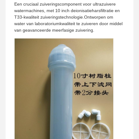
Een cruciaal zuiveringscomponent voor ultrazuivere
watermachines, met 10 inch deionisatieharsfiltratie en
T33-kwaliteit zuiveringstechnologie.Ontworpen om
water van laboratoriumkwaliteit te zuiveren door middel
van geavanceerde meerfasige zuivering.
Huis
Producten
Video's
Over Ons