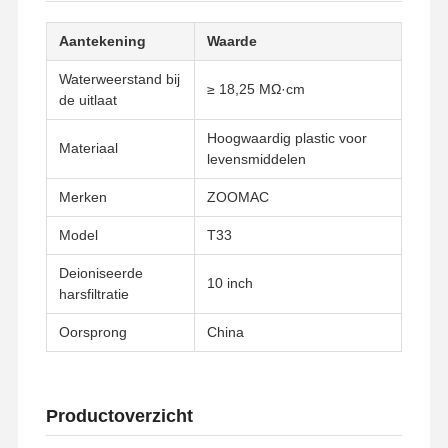
Aantekening
Waarde
Waterweerstand bij
≥ 18,25 MΩ·cm
de uitlaat
Hoogwaardig plastic voor
Materiaal
levensmiddelen
Merken
ZOOMAC
Model
T33
Deioniseerde
10 inch
harsfiltratie
Oorsprong
China
Productoverzicht