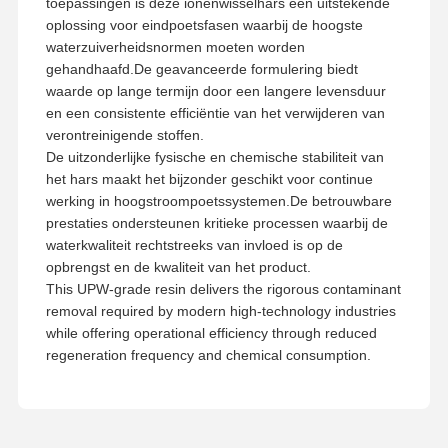
toepassingen is deze ionenwisselhars een uitstekende
oplossing voor eindpoetsfasen waarbij de hoogste
waterzuiverheidsnormen moeten worden
gehandhaafd.De geavanceerde formulering biedt
waarde op lange termijn door een langere levensduur
en een consistente efficiëntie van het verwijderen van
verontreinigende stoffen.
De uitzonderlijke fysische en chemische stabiliteit van
het hars maakt het bijzonder geschikt voor continue
werking in hoogstroompoetssystemen.De betrouwbare
prestaties ondersteunen kritieke processen waarbij de
waterkwaliteit rechtstreeks van invloed is op de
opbrengst en de kwaliteit van het product.
This UPW-grade resin delivers the rigorous contaminant
removal required by modern high-technology industries
while offering operational efficiency through reduced
regeneration frequency and chemical consumption.