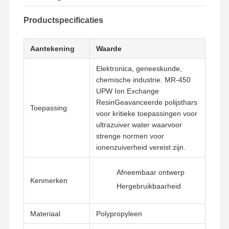
Productspecificaties
Aantekening
Waarde
Elektronica, geneeskunde,
chemische industrie. MR-450
UPW Ion Exchange
ResinGeavanceerde polijsthars
Toepassing
voor kritieke toepassingen voor
ultrazuiver water waarvoor
strenge normen voor
ionenzuiverheid vereist zijn.
Afneembaar ontwerp
Kenmerken
Hergebruikbaarheid
Materiaal
Polypropyleen