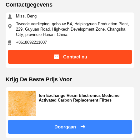
Contactgegevens
Miss. Deng
Tweede verdieping, gebouw B4, Haipingyuan Production Plant,
229, Guyuan Road, High-tech Development Zone, Changsha
City, provincie Hunan, China.
+8618692211007
Contact nu
Krijg De Beste Prijs Voor
Ion Exchange Resin Electronics Medicine
Activated Carbon Replacement Filters
Doorgaan