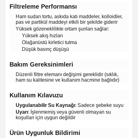
​Filtreleme Performansı​
Ham sudan tortu, askıda katı maddeler, kolloidler,
pas ve partikül maddeyi etkili bir şekilde giderir
Yüksek gözeneklilikte ortam şunları sağlar:
Yüksek akış hızları
Olağanüstü kirletici tutma
Düşük basınç düşüşü
​Bakım Gereksinimleri​
Düzenli filtre elemanı değişimi gereklidir (sıklık,
ham su kalitesine ve kullanım hacmine bağlıdır)
​Kullanım Kılavuzu​
​Uygulanabilir Su Kaynağı​
​: Sadece şebeke suyu
​Uyarı​
​: İşlenmemiş veya güvenli olmayan su
koşulları için uygun değildir
​Ürün Uygunluk Bildirimi​