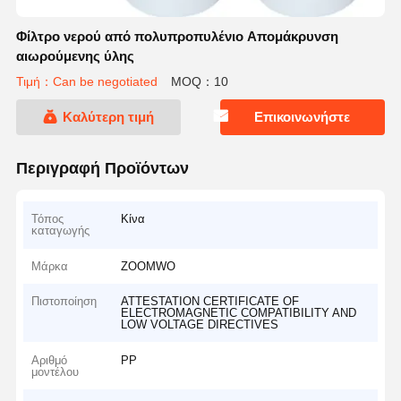
Φίλτρο νερού από πολυπροπυλένιο Απομάκρυνση
αιωρούμενης ύλης
Τιμή：Can be negotiated
MOQ：10
Καλύτερη τιμή
Επικοινωνήστε
Περιγραφή Προϊόντων
Τόπος
Κίνα
καταγωγής
Μάρκα
ZOOMWO
Πιστοποίηση
ATTESTATION CERTIFICATE OF
ELECTROMAGNETIC COMPATIBILITY AND
LOW VOLTAGE DIRECTIVES
Αριθμό
PP
μοντέλου