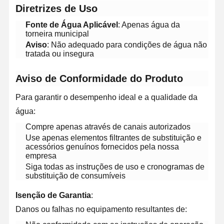
​Diretrizes de Uso​
​Fonte de Água Aplicável​
​: Apenas água da
torneira municipal
​Aviso​
​: Não adequado para condições de água não
tratada ou insegura
​Aviso de Conformidade do Produto​
Para garantir o desempenho ideal e a qualidade da
água:
Compre apenas através de canais autorizados
Use apenas elementos filtrantes de substituição e
acessórios genuínos fornecidos pela nossa
empresa
Siga todas as instruções de uso e cronogramas de
substituição de consumíveis
Início
Produtos
Vídeos
Sobre Nós
​Isenção de Garantia​
​:
Danos ou falhas no equipamento resultantes de: