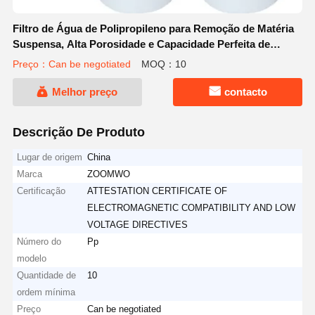
Filtro de Água de Polipropileno para Remoção de Matéria
Suspensa, Alta Porosidade e Capacidade Perfeita de
Contaminantes
Preço：Can be negotiated
MOQ：10
Melhor preço
contacto
Descrição De Produto
Lugar de origem
China
Marca
ZOOMWO
Certificação
ATTESTATION CERTIFICATE OF
ELECTROMAGNETIC COMPATIBILITY AND LOW
VOLTAGE DIRECTIVES
Número do
Pp
modelo
Quantidade de
10
ordem mínima
Preço
Can be negotiated