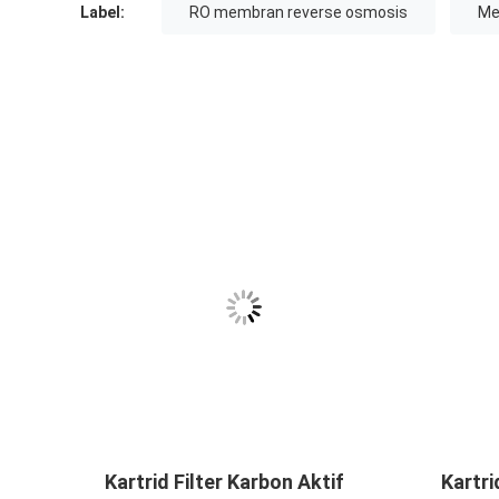
Label:
RO membran reverse osmosis
Me
Untuk
Kartrid Filter Karbon Aktif
Kartri