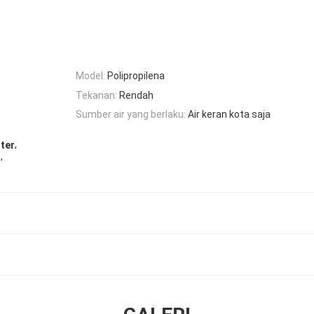
Model:
Polipropilena
Tekanan:
Rendah
Sumber air yang berlaku:
Air keran kota saja
,
lter
,
g