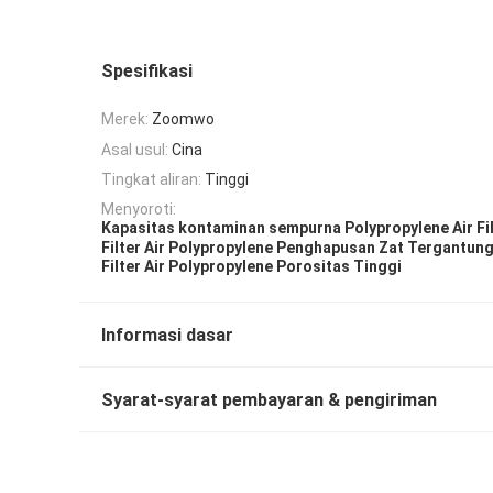
Spesifikasi
Merek:
Zoomwo
Asal usul:
Cina
Tingkat aliran:
Tinggi
Menyoroti:
Kapasitas kontaminan sempurna Polypropylene Air Fi
Filter Air Polypropylene Penghapusan Zat Tergantun
Filter Air Polypropylene Porositas Tinggi
Informasi dasar
Syarat-syarat pembayaran & pengiriman