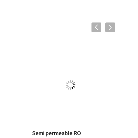
Semi permeable RO
Memb