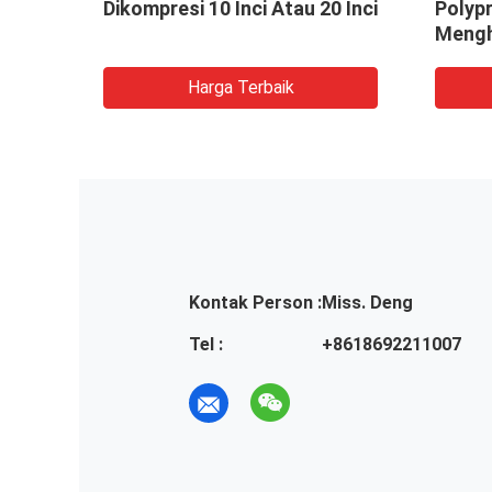
Dikompresi 10 Inci Atau 20 Inci
Polypr
Mengh
Harga Terbaik
Kontak Person :
Miss. Deng
Tel :
+8618692211007