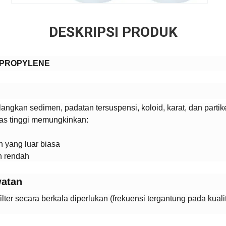
DESKRIPSI PRODUK
YPROPYLENE​
angkan sedimen, padatan tersuspensi, koloid, karat, dan partike
as tinggi memungkinkan:
 yang luar biasa
n rendah
atan​
lter secara berkala diperlukan (frekuensi tergantung pada kual