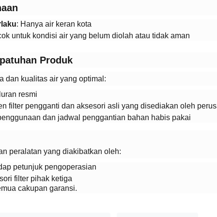
aan​
laku​
​: Hanya air keran kota
ocok untuk kondisi air yang belum diolah atau tidak aman
patuhan Produk​
 dan kualitas air yang optimal:
luran resmi
 filter pengganti dan aksesori asli yang disediakan oleh peru
 penggunaan dan jadwal penggantian bahan habis pakai
n peralatan yang diakibatkan oleh:
dap petunjuk pengoperasian
ri filter pihak ketiga
mua cakupan garansi.