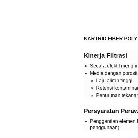
KARTRID FIBER POL
​Kinerja Filtrasi​
Secara efektif menghil
Media dengan porosit
Laju aliran tinggi
Retensi kontaminan
Penurunan tekana
​Persyaratan Peraw
Penggantian elemen fi
penggunaan)