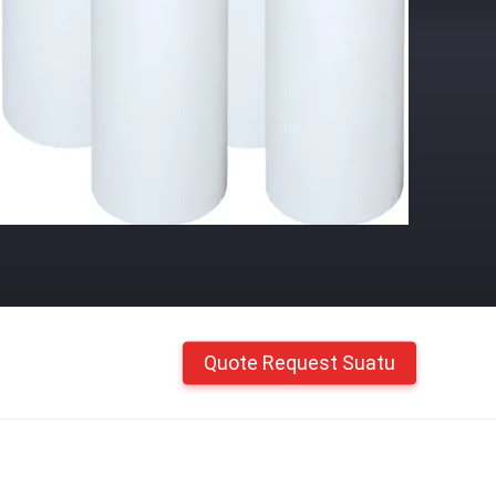
Quote Request Suatu