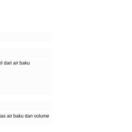
l dari air baku
itas air baku dan volume