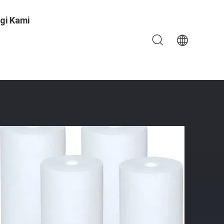
gi Kami
inggi Kapasitas Kontaminan Sempurna