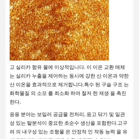
고 실리카 함유 물에 이상적입니다. 이 이온 교환 매체
는 실리카 누출을 제어하는 동시에 강한 산 이온과 약한
산 이온을 효과적으로 제거합니다.특수 된 구슬 구조 는
화학물질 의 소모 를 최소화 하여 철저 한 재생 을 촉진
한다.
응용 분야는 보일러 공급물 전처리, 응고 닦기 및 일관
집
제품
비디오
우리 에 관한
성 있는 탈분석이 중요한 초순수 생산을 포함한다.고구
것
려 의 내구성 있는 조형물 은 안정적 인 작동 능력 을 유