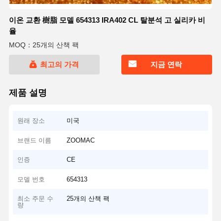
이온 교환 樹脂 모델 654313 IRA402 CL 탈분석 고 실리카 비
율
MOQ：25개의 산책 팩
최고의 가격
지금 연락
제품 설명
원래 장소
미국
브랜드 이름
ZOOMAC
인증
CE
모델 번호
654313
최소 주문 수
25개의 산책 팩
량