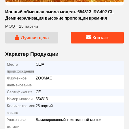
Ионный обменная смола модель 654313 IRA402 CL
Деминерализация высокие пропорции кремния
MOQ：25 партий
Лучшая цена
Контакт
Характер Продукции
Место
США
происхождения
Фирменное
ZOOMAC
наименование
Сертификация
CE
Номер модели
654313
Количество мин
25 партий
заказа
Упаковывая
Ламинированный текстильный мешок
детали