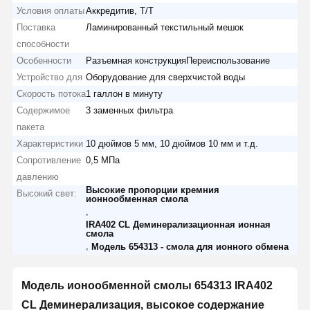
Условия оплаты
Аккредитив, T/T
Поставка
Ламинированный текстильный мешок
способности
Особенности
Разъемная конструкцияПереиспользование
Устройство для
Оборудование для сверхчистой воды
Скорость потока
1 галлон в минуту
Содержимое
3 заменных фильтра
пакета
Характеристики
10 дюймов 5 мм, 10 дюймов 10 мм и т.д.
Сопротивление
0,5 МПа
давлению
Высокие пропорции кремния
Высокий свет:
ионнообменная смола
,
IRA402 CL Деминерализационная ионная
смола
,
Модель 654313 - смола для ионного обмена
Модель ионообменной смолы 654313 IRA402
CL Деминерализация, высокое содержание