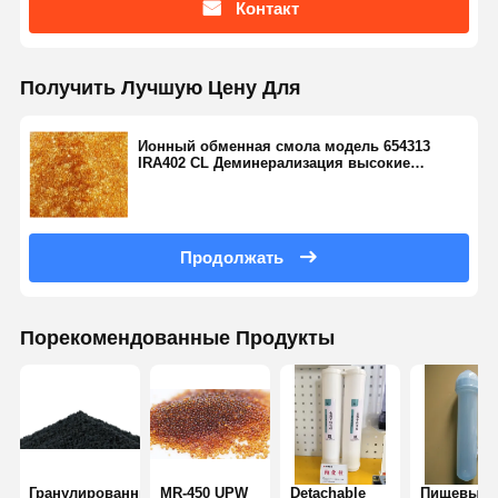
Контакт
Получить Лучшую Цену Для
Ионный обменная смола модель 654313
IRA402 CL Деминерализация высокие
пропорции кремния
Продолжать
Порекомендованные Продукты
Гранулированный
MR-450 UPW
Detachable
Пищевые