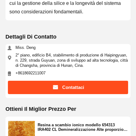
cui la gestione della silice e la longevità del sistema
sono considerazioni fondamentali.
Dettagli Di Contatto
Miss. Deng
2° piano, edificio B4, stabilimento di produzione di Haipingyuan,
n. 229, strada Guyuan, zona di sviluppo ad alta tecnologia, città
di Changsha, provincia di Hunan, Cina.
+8618692211007
Contattaci
Ottieni Il Miglior Prezzo Per
Resina a scambio ionico modello 654313
IRA402 CL Demineralizzazione Alte proporzioni
di silice