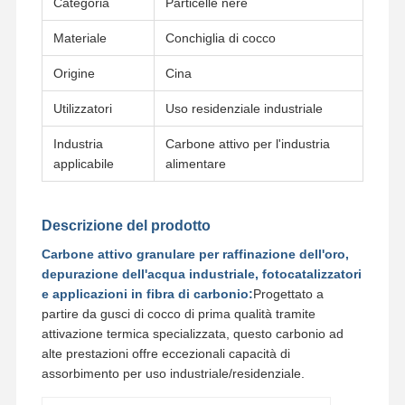
Categoria
Particelle nere
Materiale
Conchiglia di cocco
Origine
Cina
Utilizzatori
Uso residenziale industriale
Industria
Carbone attivo per l'industria
applicabile
alimentare
Descrizione del prodotto
Carbone attivo granulare per raffinazione dell'oro,
depurazione dell'acqua industriale, fotocatalizzatori
e applicazioni in fibra di carbonio:
Progettato a
partire da gusci di cocco di prima qualità tramite
attivazione termica specializzata, questo carbonio ad
Casa
Prodotti
Video
Su Di Noi
alte prestazioni offre eccezionali capacità di
assorbimento per uso industriale/residenziale.