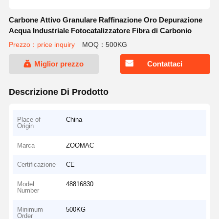
Carbone Attivo Granulare Raffinazione Oro Depurazione
Acqua Industriale Fotocatalizzatore Fibra di Carbonio
Prezzo：price inquiry
MOQ：500KG
Miglior prezzo
Contattaci
Descrizione Di Prodotto
Place of
China
Origin
Marca
ZOOMAC
Certificazione
CE
Model
48816830
Number
Minimum
500KG
Order