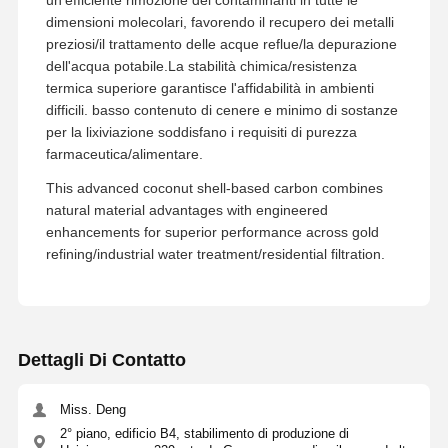
un'efficiente rimozione dei contaminanti in tutte le
dimensioni molecolari, favorendo il recupero dei metalli
preziosi/il trattamento delle acque reflue/la depurazione
dell'acqua potabile.La stabilità chimica/resistenza
termica superiore garantisce l'affidabilità in ambienti
difficili. basso contenuto di cenere e minimo di sostanze
per la lixiviazione soddisfano i requisiti di purezza
farmaceutica/alimentare.
This advanced coconut shell-based carbon combines
natural material advantages with engineered
enhancements for superior performance across gold
refining/industrial water treatment/residential filtration.
Dettagli Di Contatto
Miss. Deng
2° piano, edificio B4, stabilimento di produzione di