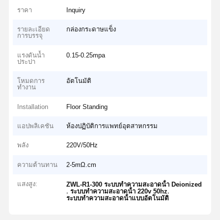
ราคา
Inquiry
รายละเอียด
กล่องกระดาษแข็ง
การบรรจุ
แรงดันน้ำ
0.15-0.25mpa
ประปา
โหมดการ
อัตโนมัติ
ทำงาน
Installation
Floor Standing
แอปพลิเคชัน
ห้องปฏิบัติการแพทย์อุตสาหกรรม
พลัง
220V/50Hz
ความต้านทาน
2-5mΩ.cm
แสงสูง:
ZWL-R1-300 ระบบทําความสะอาดน้ํา Deionized
,
,
ระบบทําความสะอาดน้ํา 220v 50hz
ระบบทําความสะอาดน้ําแบบอัตโนมัติ