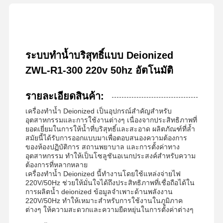
ระบบทำน้ำบริสุทธิ์แบบ Deionized
ZWL-R1-300 220v 50hz อัตโนมัติ
รายละเอียดสินค้า:
เครื่องทำน้ำ Deionized เป็นอุปกรณ์สำคัญสำหรับ
อุตสาหกรรมและการใช้งานต่างๆ เนื่องจากประสิทธิภาพที่
ยอดเยี่ยมในการให้น้ำที่บริสุทธิ์และสะอาด ผลิตภัณฑ์ที่ล้ำ
สมัยนี้ได้รับการออกแบบมาเพื่อตอบสนองความต้องการ
ของห้องปฏิบัติการ สถานพยาบาล และการตั้งค่าทาง
อุตสาหกรรม ทำให้เป็นโซลูชันอเนกประสงค์สำหรับความ
ต้องการที่หลากหลาย
เครื่องทำน้ำ Deionized นี้ทำงานโดยใช้แหล่งจ่ายไฟ
220V/50Hz ช่วยให้มั่นใจได้ถึงประสิทธิภาพที่เชื่อถือได้ใน
การผลิตน้ำ deionized ข้อมูลจำเพาะด้านพลังงาน
220V/50Hz ทำให้เหมาะสำหรับการใช้งานในภูมิภาค
ต่างๆ ให้ความสะดวกและความยืดหยุ่นในการตั้งค่าต่างๆ