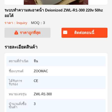
ระบบทําความสะอาดน้ํา Deionized ZWL-R1-300 220v 50hz
ออโต้
ราคา：Inquiry
MOQ：3
ราคาถูกที่สุด
ติดต่อตอนนี้
รายละเอียดสินค้า
สถานที่กำเนิด
จีน
ชื่อแบรนด์
ZOOMAC
ได้รับการ
CE
รับรอง
หมายเลขรุ่น
ZWL-R1-300
จำนวนสั่งซื้อ
3
ขั้นต่ำ