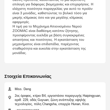
επιλογή για διάφορες βιομηχανίες και επιχειρήσεις. Η
ελάχιστη ποσότητα παραγγελίας για αυτό το προϊόν
είναι 3 μονάδες, καθιστώντας το βολικό τόσο για
μικρής κλίμακας όσο και για μεγάλης κλίμακας
εφαρμογές.
Η τιμή για το Μηχάνημα Απιονισμένου Νερού
ZOOMAC είναι διαθέσιμη κατόπιν ζήτησης,
προσφέροντας ευελιξία με βάση συγκεκριμένες
απαιτήσεις και ποσότητες. Η εγκατάσταση του
μηχανήματος είναι επιδαπέδια, παρέχοντας
σταθερότητα και ευκολία στην εγκατάσταση της
μονάδας.
Στοιχεία Επικοινωνίας
Miss. Deng
2ος όροφος, κτίριο Β4, εργοστάσιο παραγωγής Haipingyuan,
αριθ. 229, οδός Guyuan, ζώνη ανάπτυξης υψηλής
τεχνολογίας, πόλη Changsha, επαρχία Hunan, Κίνα.