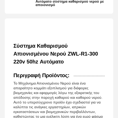
Αυτόματο σύστημα καθαρισμού νερού με
αποιονισμό
Σύστημα Καθαρισμού
Απιονισμένου Νερού ZWL-R1-300
220v 50hz Αυτόματο
Περιγραφή Προϊόντος:
Το Μηχάνημα Απιονισμένου Νερού είναι ένα
απαραίτητο κομμάτι εξοπλισμού για διάφορες
βιομηχανίες και εφαρμογές λόγω της εξαιρετικής του
απόδοσης στην παροχή καθαρού και καθαρού νερού.
Αυτό το υπερσύγχρονο προϊόν έχει σχεδιαστεί για να
καλύπτει τις ανάγκες εργαστηρίων, ιατρικών
εγκαταστάσεων και βιομηχανικών περιβαλλόντων,
καθιστώντας το μια ευέλικτη λύση για ένα ευρύ φάσμα