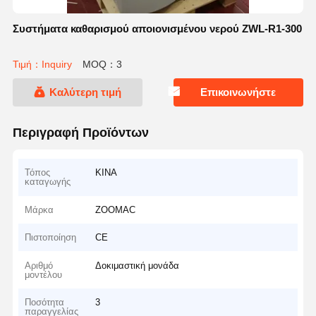
Συστήματα καθαρισμού αποιονισμένου νερού ZWL-R1-300
Τιμή：Inquiry
MOQ：3
Καλύτερη τιμή
Επικοινωνήστε
Περιγραφή Προϊόντων
Τόπος
ΚΙΝΑ
καταγωγής
Μάρκα
ZOOMAC
Πιστοποίηση
CE
Αριθμό
Δοκιμαστική μονάδα
μοντέλου
Ποσότητα
3
παραγγελίας