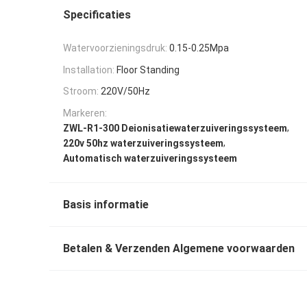
Specificaties
Watervoorzieningsdruk:
0.15-0.25Mpa
Installation:
Floor Standing
Stroom:
220V/50Hz
Markeren:
,
ZWL-R1-300 Deionisatiewaterzuiveringssysteem
,
220v 50hz waterzuiveringssysteem
Automatisch waterzuiveringssysteem
Basis informatie
Betalen & Verzenden Algemene voorwaarden