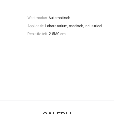
Werkmodus:
Automatisch
Applicatie:
Laboratorium, medisch, industrieel
Resistiviteit:
2-5MΩ.cm