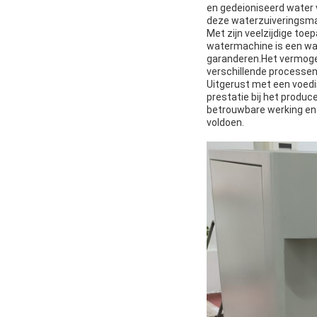
en gedeioniseerd water 
deze waterzuiveringsmac
Met zijn veelzijdige toe
watermachine is een wa
garanderen.Het vermoge
verschillende processen
Uitgerust met een voedi
prestatie bij het produ
betrouwbare werking en 
voldoen.