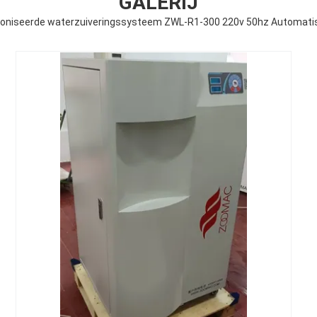
GALERIJ
ioniseerde waterzuiveringssysteem ZWL-R1-300 220v 50hz Automati