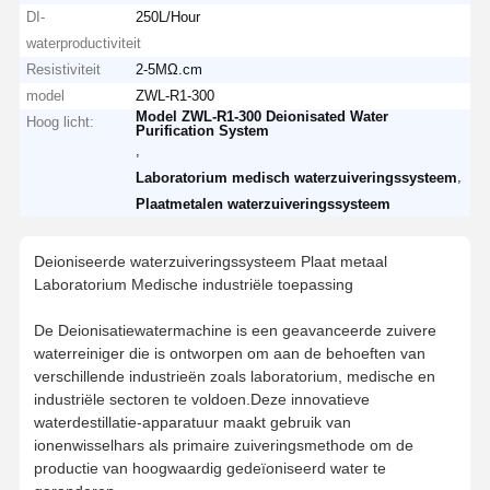
DI-
250L/Hour
waterproductiviteit
Resistiviteit
2-5MΩ.cm
model
ZWL-R1-300
Model ZWL-R1-300 Deionisated Water
Hoog licht:
Purification System
,
,
Laboratorium medisch waterzuiveringssysteem
Plaatmetalen waterzuiveringssysteem
Deioniseerde waterzuiveringssysteem Plaat metaal
Laboratorium Medische industriële toepassing
De Deionisatiewatermachine is een geavanceerde zuivere
waterreiniger die is ontworpen om aan de behoeften van
verschillende industrieën zoals laboratorium, medische en
industriële sectoren te voldoen.Deze innovatieve
waterdestillatie-apparatuur maakt gebruik van
ionenwisselhars als primaire zuiveringsmethode om de
productie van hoogwaardig gedeïoniseerd water te