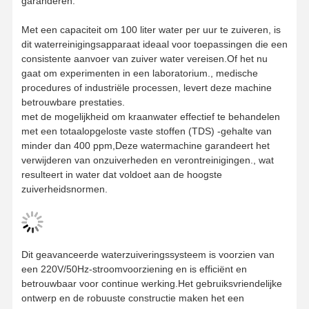
garanderen.
Met een capaciteit om 100 liter water per uur te zuiveren, is
dit waterreinigingsapparaat ideaal voor toepassingen die een
consistente aanvoer van zuiver water vereisen.Of het nu
gaat om experimenten in een laboratorium., medische
procedures of industriële processen, levert deze machine
betrouwbare prestaties.
met de mogelijkheid om kraanwater effectief te behandelen
met een totaalopgeloste vaste stoffen (TDS) -gehalte van
minder dan 400 ppm,Deze watermachine garandeert het
verwijderen van onzuiverheden en verontreinigingen., wat
resulteert in water dat voldoet aan de hoogste
zuiverheidsnormen.
Dit geavanceerde waterzuiveringssysteem is voorzien van
een 220V/50Hz-stroomvoorziening en is efficiënt en
betrouwbaar voor continue werking.Het gebruiksvriendelijke
ontwerp en de robuuste constructie maken het een