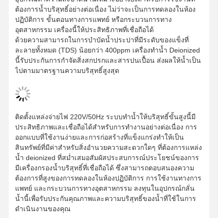
ต้องการน้ำบริสุทธิ์อย่างต่อเนื่อง ไม่ว่าจะเป็นการทดลองในห้อง
ปฏิบัติการ ขั้นตอนทางการแพทย์ หรือกระบวนการทาง
อุตสาหกรรม เครื่องนี้ให้ประสิทธิภาพที่เชื่อถือได้
ด้วยความสามารถในการบำบัดน้ำประปาที่มีระดับของแข็งที่
ละลายทั้งหมด (TDS) น้อยกว่า 400ppm เครื่องทำน้ำ Deionized
นี้รับประกันการกำจัดสิ่งสกปรกและสารปนเปื้อน ส่งผลให้น้ำเป็น
ไปตามมาตรฐานความบริสุทธิ์สูงสุด
ติดตั้งแหล่งจ่ายไฟ 220V/50Hz ระบบทำน้ำให้บริสุทธิ์ขั้นสูงนี้มี
ประสิทธิภาพและเชื่อถือได้สำหรับการทำงานอย่างต่อเนื่อง การ
ออกแบบที่ใช้งานง่ายและการก่อสร้างที่แข็งแกร่งทำให้เป็น
สินทรัพย์ที่มีค่าสำหรับสิ่งอำนวยความสะดวกใดๆ ที่ต้องการแหล่ง
น้ำ deionized ที่สม่ำเสมอสัมผัสประสบการณ์ประโยชน์ของการ
มีเครื่องกรองน้ำบริสุทธิ์ที่เชื่อถือได้ ซึ่งสามารถตอบสนองความ
ต้องการที่สูงของการทดลองในห้องปฏิบัติการ การใช้งานทางการ
แพทย์ และกระบวนการทางอุตสาหกรรม ลงทุนในอุปกรณ์กลั่น
น้ำนี้เพื่อรับประกันคุณภาพและความบริสุทธิ์ของน้ำที่ใช้ในการ
ดำเนินงานของคุณ