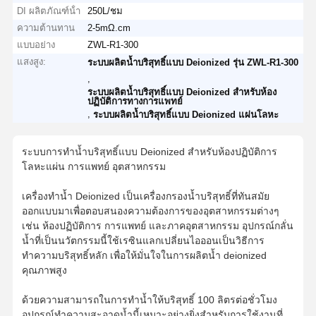
DI ผลิตภัณฑ์น้ํา
250L/ชม
ความต้านทาน
2-5mΩ.cm
แบบอย่าง
ZWL-R1-300
แสงสูง:
ระบบผลิตน้ำบริสุทธิ์แบบ Deionized รุ่น ZWL-R1-300
,
ระบบผลิตน้ำบริสุทธิ์แบบ Deionized สำหรับห้อง
ปฏิบัติการทางการแพทย์
,
ระบบผลิตน้ำบริสุทธิ์แบบ Deionized แผ่นโลหะ
ระบบการทำน้ำบริสุทธิ์แบบ Deionized สำหรับห้องปฏิบัติการ
โลหะแผ่น การแพทย์ อุตสาหกรรม
เครื่องทำน้ำ Deionized เป็นเครื่องกรองน้ำบริสุทธิ์ที่ทันสมัย
ออกแบบมาเพื่อตอบสนองความต้องการของอุตสาหกรรมต่างๆ
เช่น ห้องปฏิบัติการ การแพทย์ และภาคอุตสาหกรรม อุปกรณ์กลั่น
น้ำที่เป็นนวัตกรรมนี้ใช้เรซินแลกเปลี่ยนไอออนเป็นวิธีการ
ทำความบริสุทธิ์หลัก เพื่อให้มั่นใจในการผลิตน้ำ deionized
คุณภาพสูง
ด้วยความสามารถในการทำน้ำให้บริสุทธิ์ 100 ลิตรต่อชั่วโมง
อุปกรณ์ทำความสะอาดน้ำนี้เหมาะอย่างยิ่งสำหรับการใช้งานที่