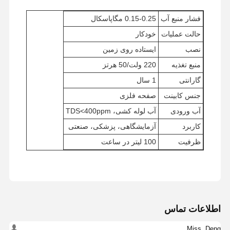
فشار منبع آب
0.15-0.25 مگاپاسکال
حالت عملیات
خودکار
نصب
ایستاده روی زمین
منبع تغذیه
220 ولت/50 هرتز
گارانتی
1 سال
جنس کابینت
صفحه فلزی
آب ورودی
آب لوله کشی، TDS<400ppm
کاربرد
آزمایشگاهی، پزشکی، صنعتی
ظرفیت
100 لیتر در ساعت
خونه
محصولات
ویدیو
درباره ما
اطلاعات تماس
Miss. Deng