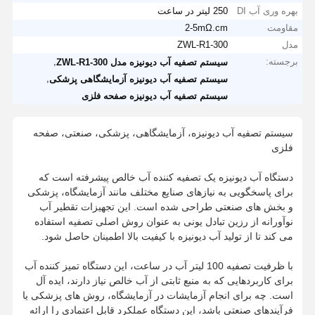
بهره وری آب DI
250 لیتر در ساعت
مقاومت
2-5mΩ.cm
مدل
ZWL-R1-300
برجسته:
,
سیستم تصفیه آب دیونیزه مدل ZWL-R1-300
,
سیستم تصفیه آب دیونیزه آزمایشگاهی پزشکی
سیستم تصفیه آب دیونیزه صفحه فلزی
سیستم تصفیه آب دیونیزه، آزمایشگاهی، پزشکی، صنعتی، صفحه
فلزی
دستگاه آب دیونیزه یک تصفیه کننده آب خالص پیشرفته است که
برای پاسخگویی به نیازهای صنایع مختلف مانند آزمایشگاه، پزشکی
و بخش های صنعتی طراحی شده است. این تجهیزات تقطیر آب
نوآورانه از رزین تبادل یونی به عنوان روش اصلی تصفیه استفاده
می کند تا از تولید آب دیونیزه با کیفیت بالا اطمینان حاصل شود.
با ظرفیت تصفیه 100 لیتر آب در ساعت، این دستگاه تمیز کننده آب
برای کاربردهایی که به منبع ثابتی از آب خالص نیاز دارند، ایده آل
است. چه برای انجام آزمایشات در آزمایشگاه، روش های پزشکی یا
فرآیندهای صنعتی باشد، این دستگاه عملکرد قابل اعتمادی را ارائه