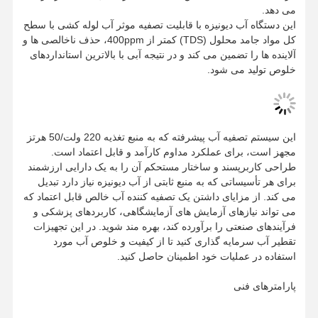
می دهد.
این دستگاه آب دیونیزه با قابلیت تصفیه موثر آب لوله کشی با سطح
کل مواد جامد محلول (TDS) کمتر از 400ppm، حذف ناخالصی ها و
آلاینده ها را تضمین می کند و در نتیجه آبی با بالاترین استانداردهای
خلوص تولید می شود.
این سیستم تصفیه آب پیشرفته که به منبع تغذیه 220 ولت/50 هرتز
مجهز است، برای عملکرد مداوم کارآمد و قابل اعتماد است.
طراحی کاربرپسند و ساختار مستحکم آن را به یک دارایی ارزشمند
برای هر تأسیساتی که به منبع ثابتی از آب دیونیزه نیاز دارد تبدیل
می کند. از مزایای داشتن یک تصفیه کننده آب خالص قابل اعتماد که
می تواند نیازهای آزمایش های آزمایشگاهی، کاربردهای پزشکی و
فرآیندهای صنعتی را برآورده کند، بهره مند شوید. در این تجهیزات
تقطیر آب سرمایه گذاری کنید تا از کیفیت و خلوص آب مورد
استفاده در عملیات خود اطمینان حاصل کنید.
پارامترهای فنی