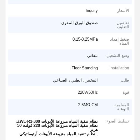
الأسعار
Inquiry
تفاصيل
صندوق الورق المقوى
التغليف
ضغط إمداد
0.15-0.25MPa
المياه
وضع التشغيل
تلقائي
Floor Standing
Installation
طلب
المختبر ، الطبي ، الصناعي
قوة
220V/50Hz
المقاومة
2-5MΩ.CM
النوعية
تسليط الضوء:
,
نظام تنقية المياه منزوعة الأيونات ZWL-R1-300
نظام تنقية المياه منزوعة الأيونات 220 فولت 50
هرتز
,
نظام تنقية المياه منزوعة الأيونات أوتوماتيكي