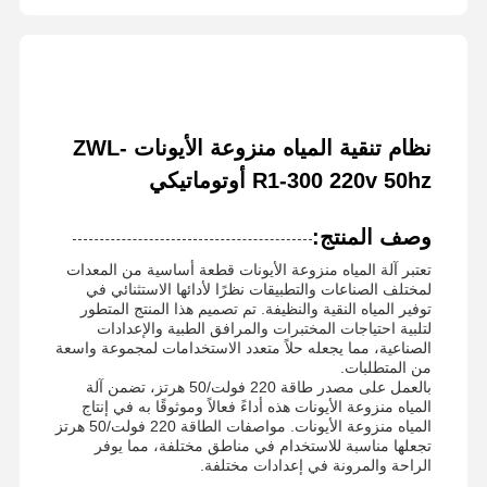
نظام تنقية المياه منزوعة الأيونات ZWL-
R1-300 220v 50hz أوتوماتيكي
وصف المنتج:
تعتبر آلة المياه منزوعة الأيونات قطعة أساسية من المعدات
لمختلف الصناعات والتطبيقات نظرًا لأدائها الاستثنائي في
توفير المياه النقية والنظيفة. تم تصميم هذا المنتج المتطور
لتلبية احتياجات المختبرات والمرافق الطبية والإعدادات
الصناعية، مما يجعله حلاً متعدد الاستخدامات لمجموعة واسعة
من المتطلبات.
بالعمل على مصدر طاقة 220 فولت/50 هرتز، تضمن آلة
المياه منزوعة الأيونات هذه أداءً فعالاً وموثوقًا به في إنتاج
المياه منزوعة الأيونات. مواصفات الطاقة 220 فولت/50 هرتز
تجعلها مناسبة للاستخدام في مناطق مختلفة، مما يوفر
الراحة والمرونة في إعدادات مختلفة.