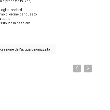
o e prodotto in Cina,
 agli standard
nimo di ordine per questo
a scala.
ibilità in base alle
urazione dell'acqua deionizzata