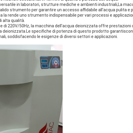
versatile in laboratori, strutture mediche e ambienti industriali,La mac
valido strumento per garantire un accesso affidabile all'acqua pulita e
a la rende uno strumento indispensabile per vari processi e applicazio
 alta qualità.
e di 220V/50Hz, la macchina dell'acqua deionizzata offre prestazioni c
ua deionizzata.Le specifiche di potenza di questo prodotto garantisc
imali, soddisfacendo le esigenze di diversi settori e applicazioni.