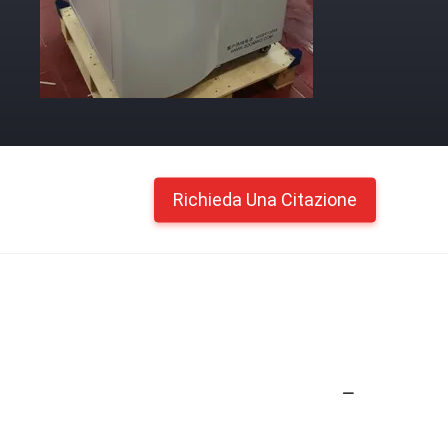
Richieda Una Citazione