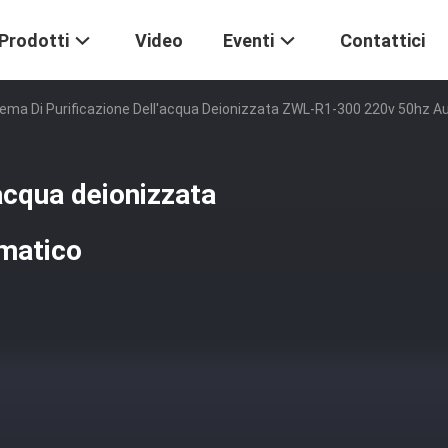
Prodotti
Video
Eventi
Contattici
tema Di Purificazione Dell'acqua Deionizzata ZWL-R1-300 220v 50hz 
'acqua deionizzata
matico