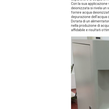
Con la sua applicazione 
deionizzata si rivela un 
fornire acqua deionizzat
depurazione dell'acqua di
Dotata di un alimentator
nella produzione di acq
affidabile e risultati ott