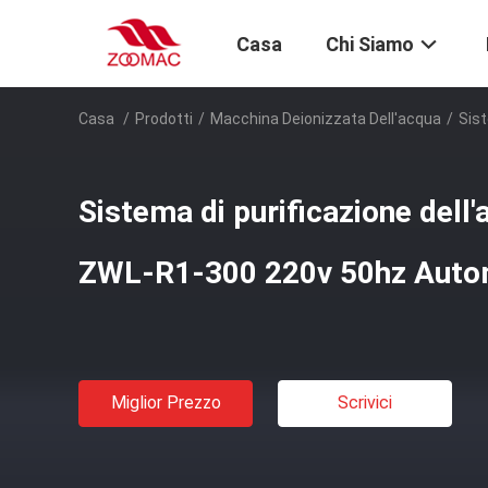
Casa
Chi Siamo
Casa
/
Prodotti
/
Macchina Deionizzata Dell'acqua
/
Sis
Sistema di purificazione dell
ZWL-R1-300 220v 50hz Auto
Miglior Prezzo
Scrivici