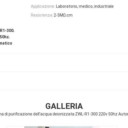
Applicazione:
Laboratorio, medico, industriale
Resistenza:
2-5MΩ.cm
,
-R1-300
,
 50hz
omatico
GALLERIA
a di purificazione dell'acqua deionizzata ZWL-R1-300 220v 50hz Aut