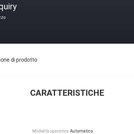
quiry
zzo
ione di prodotto
CARATTERISTICHE
Modalità operativa:
Automatico