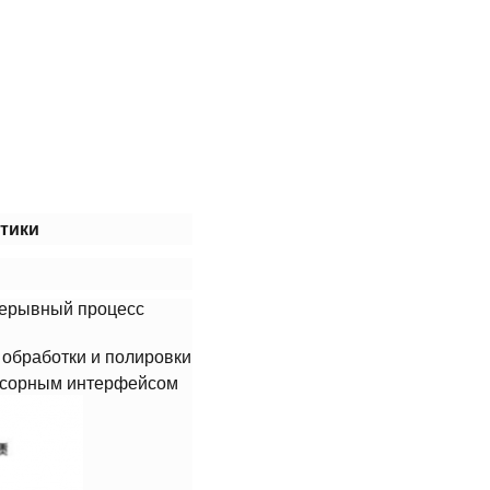
тики​
рерывный процесс
 обработки и полировки
енсорным интерфейсом