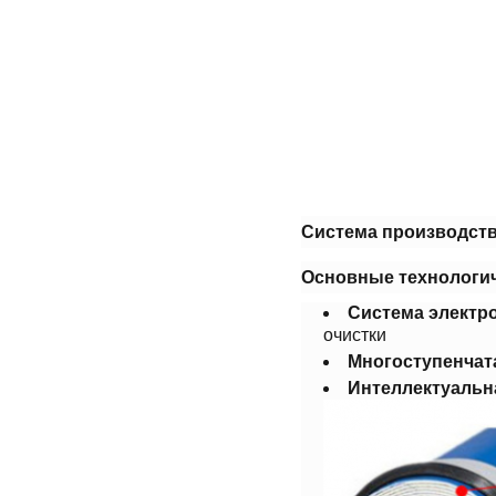
Система производств
​Основные технологич
​Система электро
очистки
​Многоступенчат
​Интеллектуальн