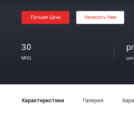
Лучшая Цена
Написать Нам
30
pr
MOQ
цен
Характеристики
Галерея
Хара