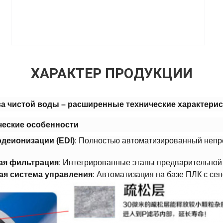
ХАРАКТЕР ПРОДУКЦИИ
а чистой воды – расширенные технические характерис
еские особенности​
деионизации (EDI)​
​: Полностью автоматизированный неп
ая фильтрация​
​: Интегрированные этапы предварительной
ая система управления​
​: Автоматизация на базе ПЛК с с