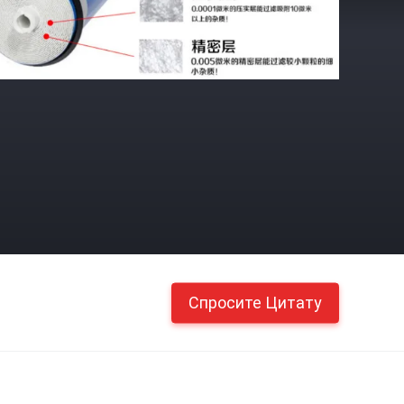
Спросите Цитату