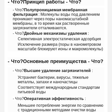
- Что?
Принцип работы
- Что?
- Что?
Полупроницаемая мембранная
фильтрация
: Молекулы воды под давлением
проникают через поры наномасштабной
мембраны, в то время как растворенные
загрязнители отталкиваются.
- Что?
Двойные механизмы удаления
:
Селективная электростатическая адсорбция
Исключение размера (поры в нанометровом
масштабе блокируют ионы и макромолекулы)
- Что?
Основные преимущества
- Что?
- Что?
Высшее удаление загрязнителей
:
Устраняет бактерии, вирусы, тяжелые
металлы, запахи и наночастицы
Соответствует международным стандартам
питьевой воды
Домой
Продукты
Видеозаписи
О Нас
- Что?
Оперативная эффективность
:
Меньшее потребление энергии по сравнению
с традиционными методами очистки воды