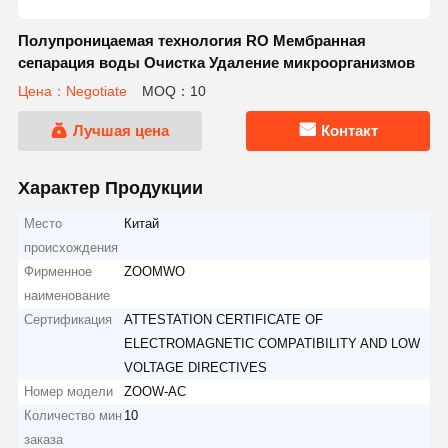
Полупроницаемая технология RO Мембранная
сепарация воды Очистка Удаление микроорганизмов
Цена：Negotiate
MOQ：10
Лучшая цена
Контакт
Характер Продукции
Место
Китай
происхождения
Фирменное
ZOOMWO
наименование
Сертификация
ATTESTATION CERTIFICATE OF
ELECTROMAGNETIC COMPATIBILITY AND LOW
VOLTAGE DIRECTIVES
Номер модели
ZOOW-AC
Количество мин
10
заказа