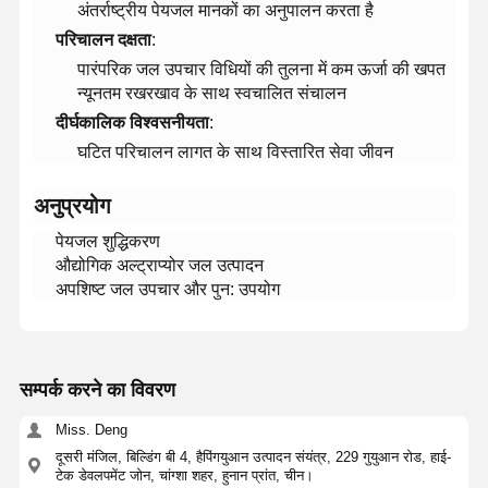
अंतर्राष्ट्रीय पेयजल मानकों का अनुपालन करता है
​परिचालन दक्षता​
​:
पारंपरिक जल उपचार विधियों की तुलना में कम ऊर्जा की खपत
न्यूनतम रखरखाव के साथ स्वचालित संचालन
​दीर्घकालिक विश्वसनीयता​
​:
घटित परिचालन लागत के साथ विस्तारित सेवा जीवन
​अनुप्रयोग​
पेयजल शुद्धिकरण
औद्योगिक अल्ट्राप्योर जल उत्पादन
अपशिष्ट जल उपचार और पुन: उपयोग
सम्पर्क करने का विवरण
घर
उत्पादों
वीडियो
हमारे बारे में
Miss. Deng
दूसरी मंजिल, बिल्डिंग बी 4, हैपिंगयुआन उत्पादन संयंत्र, 229 गुयुआन रोड, हाई-
टेक डेवलपमेंट जोन, चांग्शा शहर, हुनान प्रांत, चीन।