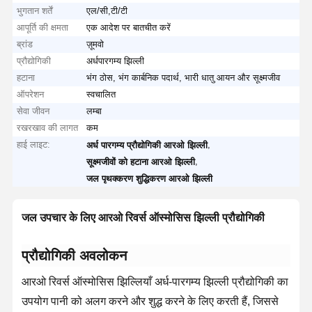
भुगतान शर्तें
एल/सी,टी/टी
आपूर्ति की क्षमता
एक आदेश पर बातचीत करें
ब्रांड
ज़ूमवो
प्रौद्योगिकी
अर्धपारगम्य झिल्ली
हटाना
भंग ठोस, भंग कार्बनिक पदार्थ, भारी धातु आयन और सूक्ष्मजीव
ऑपरेशन
स्वचालित
सेवा जीवन
लम्बा
रखरखाव की लागत
कम
हाई लाइट:
,
अर्ध पारगम्य प्रौद्योगिकी आरओ झिल्ली
,
सूक्ष्मजीवों को हटाना आरओ झिल्ली
जल पृथक्करण शुद्धिकरण आरओ झिल्ली
जल उपचार के लिए आरओ रिवर्स ऑस्मोसिस झिल्ली प्रौद्योगिकी​
​प्रौद्योगिकी अवलोकन​
आरओ रिवर्स ऑस्मोसिस झिल्लियाँ अर्ध-पारगम्य झिल्ली प्रौद्योगिकी का
उपयोग पानी को अलग करने और शुद्ध करने के लिए करती हैं, जिससे