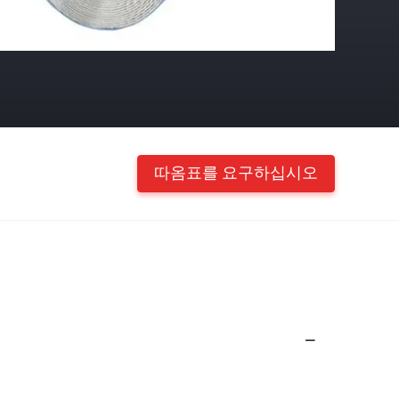
따옴표를 요구하십시오