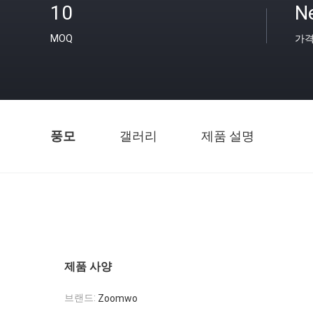
10
N
MOQ
가
풍모
갤러리
제품 설명
제품 사양
브랜드:
Zoomwo