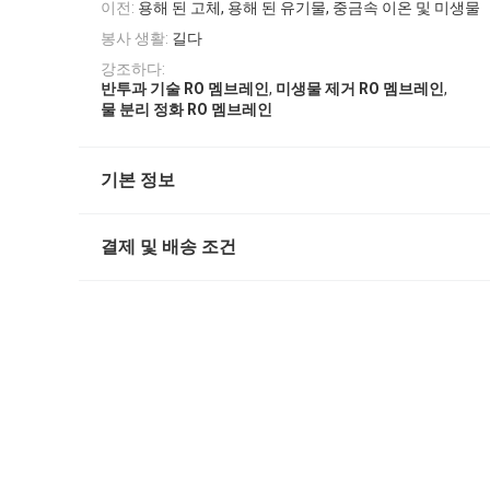
이전:
용해 된 고체, 용해 된 유기물, 중금속 이온 및 미생물
봉사 생활:
길다
강조하다:
,
,
반투과 기술 RO 멤브레인
미생물 제거 RO 멤브레인
물 분리 정화 RO 멤브레인
기본 정보
결제 및 배송 조건