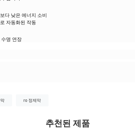
보다 낮은 에너지 소비
로 자동화된 작동
 수명 연장
 막
ro 정제막
추천된 제품