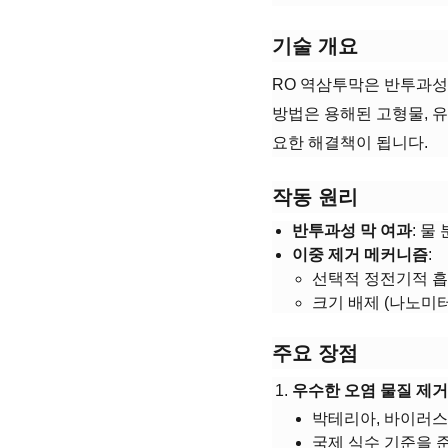
​기술 개요​
RO 역삼투막은 반투과성
방법은 용해된 고형물, 유
요한 해결책이 됩니다.
​작동 원리​
​반투과성 막 여과​
​: 
​이중 제거 메커니즘​
​:
선택적 정전기적 
크기 배제 (나노미터
​주요 장점​
​우수한 오염 물질 제거​
박테리아, 바이러스,
국제 식수 기준을 