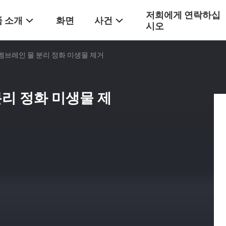
저희에게 연락하십
 소개
화면
사건
시오
 멤브레인 물 분리 정화 미생물 제거
분리 정화 미생물 제