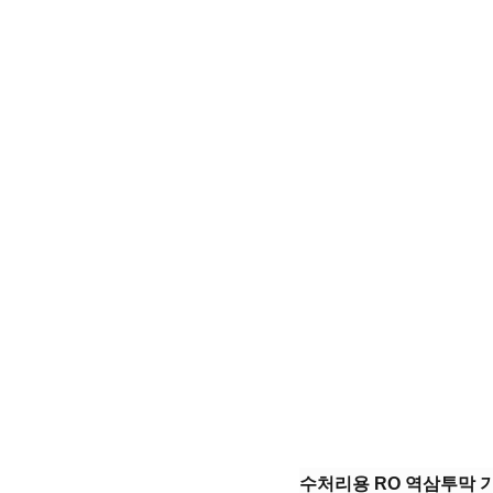
수처리용 RO 역삼투막 기