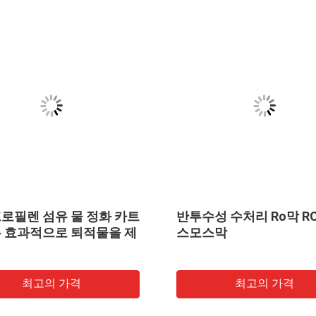
로필렌 섬유 물 정화 카트
반투수성 수처리 Ro막 R
 효과적으로 퇴적물을 제
스모스막
최고의 가격
최고의 가격