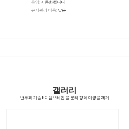
운영:
자동화됩니다
유지관리 비용:
낮은
갤러리
반투과 기술 RO 멤브레인 물 분리 정화 미생물 제거