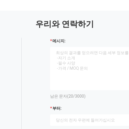
우리와 연락하기
메시지:
남은 문자(
20
/3000)
부터: