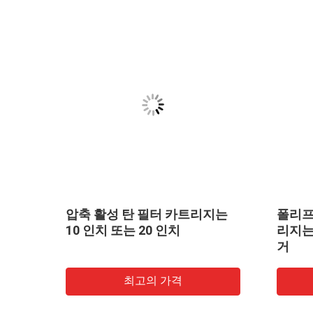
막 다
압축 활성 탄 필터 카트리지는
폴리프
10 인치 또는 20 인치
리지는
거
최고의 가격