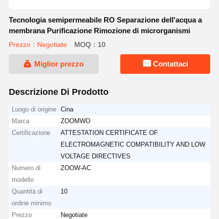
Tecnologia semipermeabile RO Separazione dell'acqua a
membrana Purificazione Rimozione di microrganismi
Prezzo：Negotiate
MOQ：10
Miglior prezzo
Contattaci
Descrizione Di Prodotto
Luogo di origine
Cina
Marca
ZOOMWO
Certificazione
ATTESTATION CERTIFICATE OF
ELECTROMAGNETIC COMPATIBILITY AND LOW
VOLTAGE DIRECTIVES
Numero di
ZOOW-AC
modello
Quantità di
10
ordine minimo
Prezzo
Negotiate