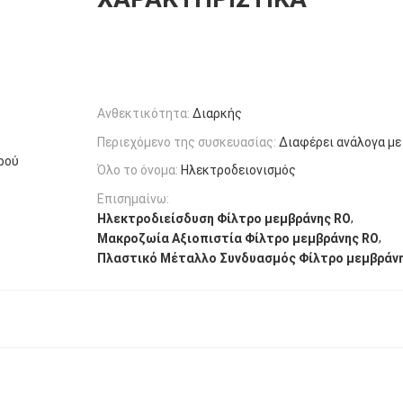
Ανθεκτικότητα:
Διαρκής
Περιεχόμενο της συσκευασίας:
Διαφέρει ανάλογα με
ρού
Όλο το όνομα:
Ηλεκτροδειονισμός
Επισημαίνω:
,
Ηλεκτροδιείσδυση Φίλτρο μεμβράνης RO
,
Μακροζωία Αξιοπιστία Φίλτρο μεμβράνης RO
Πλαστικό Μέταλλο Συνδυασμός Φίλτρο μεμβράν