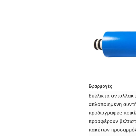
Εφαρμογές
Ευέλικτα ανταλλακτ
απλοποιημένη συντή
προδιαγραφές ποικί
προσφέρουν βελτιστ
πακέτων προσαρμόζο