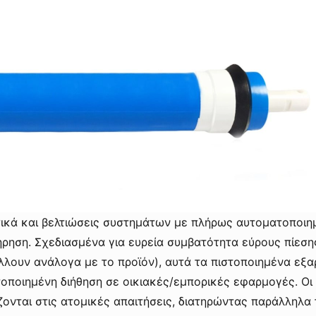
ικά και βελτιώσεις συστημάτων με πλήρως αυτοματοποιημ
ρηση. Σχεδιασμένα για ευρεία συμβατότητα εύρους πίεσης
λλουν ανάλογα με το προϊόν), αυτά τα πιστοποιημένα εξ
οποιημένη διήθηση σε οικιακές/εμπορικές εφαρμογές. Οι
νται στις ατομικές απαιτήσεις, διατηρώντας παράλληλα