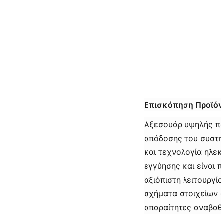
Επισκόπηση Προϊόν
Αξεσουάρ υψηλής πο
απόδοσης του συστ
και τεχνολογία ηλε
εγγύησης και είναι
αξιόπιστη λειτουργ
σχήματα στοιχείων 
απαραίτητες αναβαθ