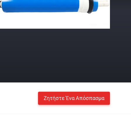
Ζητήστε Ένα Απόσπασμα