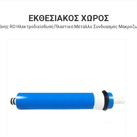
ΕΚΘΕΣΙΑΚΌΣ ΧΏΡΟΣ
άνης RO Ηλεκτροδιείσδυση Πλαστικό Μέταλλο Συνδυασμός Μακροζω