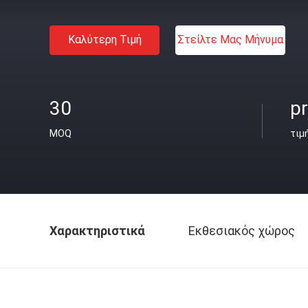
Καλύτερη Τιμή
Στείλτε Μας Μήνυμα
30
pr
MOQ
τιμ
Χαρακτηριστικά
Εκθεσιακός χώρος