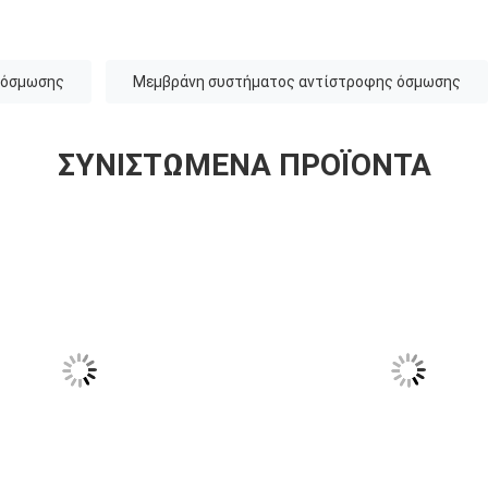
ή όσμωσης
Μεμβράνη συστήματος αντίστροφης όσμωσης
ΣΥΝΙΣΤΏΜΕΝΑ ΠΡΟΪΌΝΤΑ