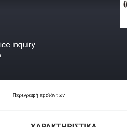
ice inquiry
ή
Περιγραφή προϊόντων
ΧΑΡΑΚΤΗΡΙΣΤΙΚΆ