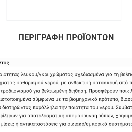
ΠΕΡΙΓΡΑΦΉ ΠΡΟΪΌΝΤΩΝ
τος​
ιότητας λευκού/γκρι χρώματος σχεδιασμένα για τη βελτι
ήματος καθαρισμού νερού, με ανθεκτική κατασκευή από 
κτροδιιονισμού για βελτιωμένη διήθηση. Προσφέρουν ποικί
 πιστοποιημένα σύμφωνα με τα βιομηχανικά πρότυπα, δια
ία διατηρώντας παράλληλα την ποιότητα του νερού. Συμβα
φίλτρων για αποτελεσματική απομάκρυνση ρύπων, χρησιμ
μίσεις ή αντικαταστάσεις για οικιακά/εμπορικά συστήματ