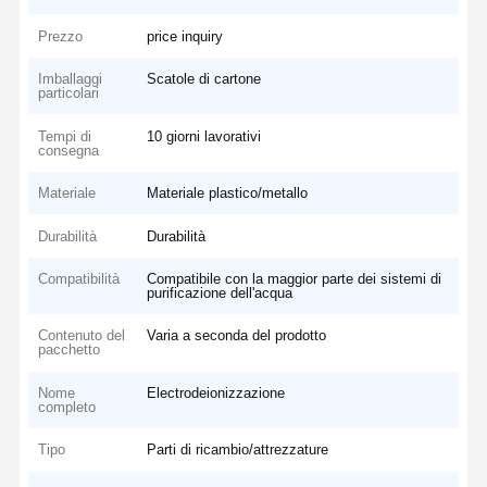
Prezzo
price inquiry
Imballaggi
Scatole di cartone
particolari
Tempi di
10 giorni lavorativi
consegna
Materiale
Materiale plastico/metallo
Durabilità
Durabilità
Compatibilità
Compatibile con la maggior parte dei sistemi di
purificazione dell'acqua
Contenuto del
Varia a seconda del prodotto
pacchetto
Nome
Electrodeionizzazione
completo
Tipo
Parti di ricambio/attrezzature