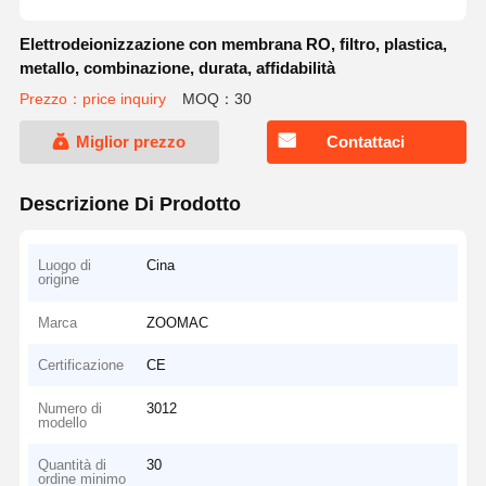
Elettrodeionizzazione con membrana RO, filtro, plastica,
metallo, combinazione, durata, affidabilità
Prezzo：price inquiry
MOQ：30
Miglior prezzo
Contattaci
Descrizione Di Prodotto
Luogo di
Cina
origine
Marca
ZOOMAC
Certificazione
CE
Numero di
3012
modello
Quantità di
30
ordine minimo