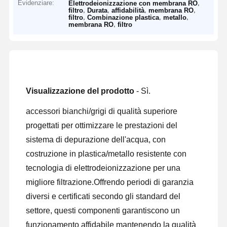
Evidenziare:
,
Elettrodeionizzazione con membrana RO
,
,
,
,
filtro
Durata
affidabilità
membrana RO
,
,
,
filtro
Combinazione plastica
metallo
,
membrana RO
filtro
Visualizzazione del prodotto
- Sì.
accessori bianchi/grigi di qualità superiore
progettati per ottimizzare le prestazioni del
sistema di depurazione dell'acqua, con
costruzione in plastica/metallo resistente con
tecnologia di elettrodeionizzazione per una
migliore filtrazione.Offrendo periodi di garanzia
diversi e certificati secondo gli standard del
settore, questi componenti garantiscono un
funzionamento affidabile mantenendo la qualità