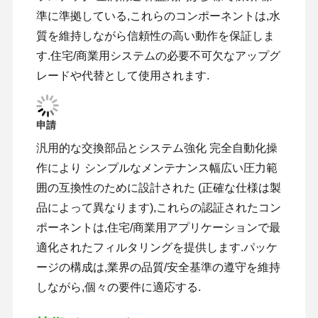
準に準拠している,これらのコンポーネントは,水
質を維持しながら信頼性の高い動作を保証しま
す.住宅/商業用システムの必要不可欠なアップグ
レードや代替として使用されます.
申請
汎用的な交換部品とシステム強化 完全自動化操
作により シンプルなメンテナンス幅広い圧力範
囲の互換性のために設計された (正確な仕様は製
品によって異なります),これらの認証されたコン
ポーネントは,住宅/商業用アプリケーションで最
適化されたフィルタリングを提供します.パッケ
ージの構成は,業界の品質/安全基準の遵守を維持
しながら,個々の要件に適応する.