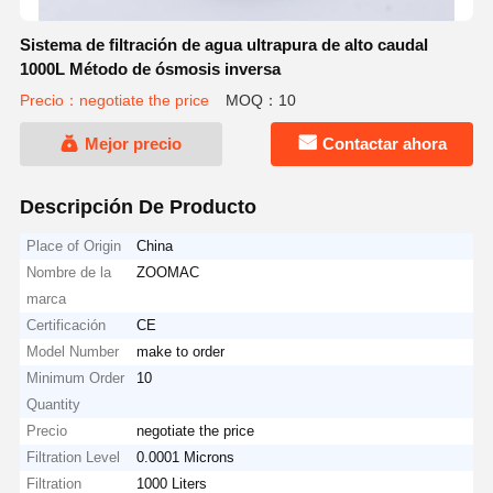
Sistema de filtración de agua ultrapura de alto caudal
1000L Método de ósmosis inversa
Precio：negotiate the price
MOQ：10
Mejor precio
Contactar ahora
Descripción De Producto
Place of Origin
China
Nombre de la
ZOOMAC
marca
Certificación
CE
Model Number
make to order
Minimum Order
10
Quantity
Precio
negotiate the price
Filtration Level
0.0001 Microns
Filtration
1000 Liters