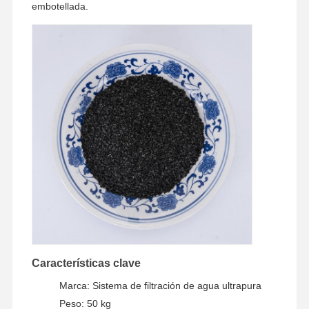
embotellada.
Características clave
En Casa
Productos
Los Vídeos
Sobre
Nosotros
Marca: Sistema de filtración de agua ultrapura
Peso: 50 kg