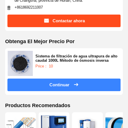
de Changsha, provincia de Hunan, China.
+8618692211007
Contactar ahora
Obtenga El Mejor Precio Por
Sistema de filtración de agua ultrapura de alto
caudal 1000L Método de ósmosis inversa
Price： 10
Continuar
Productos Recomendados