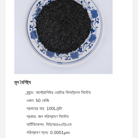
মূল বৈশিষ্ট্য
ব্র্যান্ড: আলট্রাপিউর ওয়াটার ফিলট্রেশন সিস্টেম
ওজন: 50 কেজি
প্রবাহের হার: 100L/ঘন্টা
প্রকার: জল পরিস্রাবণ সিস্টেম
বাড়ি
পণ্য
ভিডিও
আমাদের সম্পর্কে
সার্টিফিকেশন: সিই/আরওএইচএস
পরিস্রাবণ স্তর: 0.0001μm