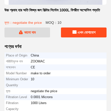
উচ্চ প্রবাহ হার অতি বিশুদ্ধ জল ফিল্টার সিস্টেম 1000L বিপরীত অস্মোসিস পদ্ধতি
মূল্য：negotiate the price
MOQ：10
ভালো দাম
এখন যোগাযোগ
পণ্যের বর্ণনা
Place of Origin
China
পরিচিতিমুলক নাম
ZOOMAC
সাক্ষ্যদান
CE
Model Number
make to order
Minimum Order
10
Quantity
মূল্য
negotiate the price
Filtration Level
0.0001 Microns
Filtration
1000 Liters
Capacity