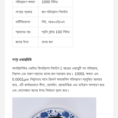
পরিস্রাবণ ক্ষমতা
1000 লিটার
পণ্যের প্রকার
জল পরিস্রাবণ সিস্টেম
সার্টিফিকেশন
সিই, আরওএইচএস
প্রবাহের হার
প্রতি ঘন্টায় 100 লিটার
জলের উৎস
নলের জল
পণ্য ওভারভিউ
আলট্রাপিউর ওয়াটার ফিলট্রেশন সিস্টেম 1 বছরের ওয়ারেন্টি সহ পরিষ্কার,
নিরাপদ এবং দারুণ স্বাদের কলের জল সরবরাহ করে। 1000L ক্ষমতা এবং
0.0001μm নির্ভুলতার সাথে রিভার্স অসমোসিস পরিস্রাবণ প্রযুক্তি ব্যবহার
করে, এটি কার্যকরভাবে সীসা, ক্লোরিন, ব্যাকটেরিয়া এবং ভাইরাস অপসারণ করে
এবং বোতলজাত জলের উপর নির্ভরতা হ্রাস করে।