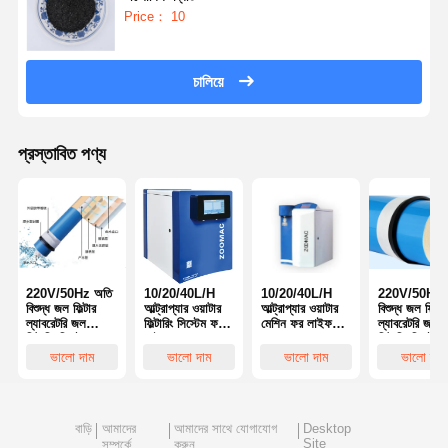
Price： 10
চালিয়ে
প্রস্তাবিত পণ্য
220V/50Hz অতি
10/20/40L/H
10/20/40L/H
220V/50Hz 
বিশুদ্ধ জল ফিল্টার
আল্ট্রাপ্যার ওয়াটার
আল্ট্রাপ্যার ওয়াটার
বিশুদ্ধ জল ফিল্টার
ল্যাবরেটরি জল
ফিল্টারিং সিস্টেম ফর
মেশিন ফর লাইফ
ল্যাবরেটরি জল
ফিল্টারিং সিস্টেম
লাইফ সায়েন্স
সায়েন্স
ফিল্টারিং সিস্টেম
1000 লিটার
1000 লিটার
ভালো দাম
ভালো দাম
ভালো দাম
ভালো দাম
বাড়ি
আমাদের
আমাদের সাথে যোগাযোগ
Desktop
Site
সম্পর্কে
করুন